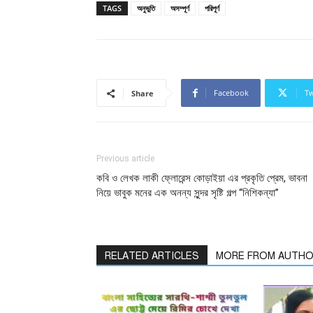
TAGS
অনুভুতি
অসম্পূর্ণ
পরিপূর্ণ
Facebook
Tw
Share
Previous article
কবি ও লেখক লাকী ফ্লোরেন্স কোড়াইয়া এর প্রকৃতি প্রেম, ভাবনা
নিয়ে ভাবুক মনের এক অনন্য সুন্দর সৃষ্টি গল্প “নিশিকন্যা”
RELATED ARTICLES
MORE FROM AUTH