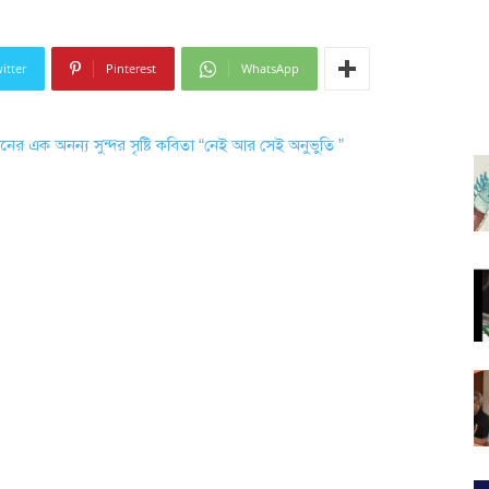
itter
Pinterest
WhatsApp