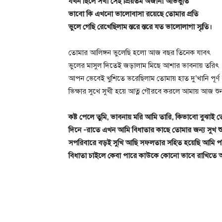
যখন ছিলে সখা সেই প্রিয়তম অজানা অভিভুতি
ভাবো কি এখনো ভালোবাসা রয়েছে তোমার প্রতি
ভুলে গেছি রেখেছিলাম স্তরে স্তরে যত ভালোলাগা স্মৃতি।
তোমার আলিঙ্গন ভুলেছি হলো আজ বছর তিনেক যাবৎ
ভুলের মাসুল দিতেই জড়ালাম মিছে আশার ভাবনায় তরিৎ
আপন ভেবেই খুশিতে ভরেছিলাম তোমায় হাত দু’খানি পূর্ণ
ভিক্ষার সুখে সুখী হয়ে আত্ন গৌরবে করলে আমায় আজ শুন
কষ্ট পেলে তুমি, ভাবনায় মরি আমি তারি, কিভাবো বুঝাই 
দিনে -রাতে এখন আমি বিধাতার কাছে তোমার জন্য সুখ শু
সপরিবারে বড়ই সুখি আছি সফলতার সহিত হয়েছি আমি পরি
বিধাতা চাইলে কেবা পারে কাউকে কোনো ভাবে রাখিতে অসম