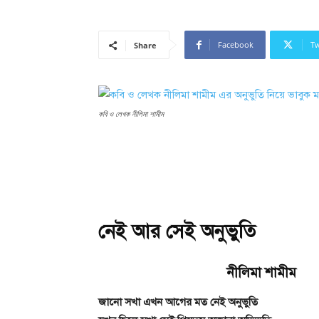
Facebook
Tw
Share
কবি ও লেখক নীলিমা শামীম
নেই আর সেই অনুভুতি
নীলিমা শামীম
জানো সখা এখন আগের মত নেই অনুভুতি