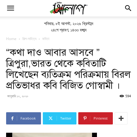
শনিবার
,
৮ই আগস্ট, ২০২৬ খ্রিস্টাব্দ
২৪শে শ্রাবণ, ১৪৩৩ বঙ্গাব্দ
Home
শিল্প-সাহিত্য
কবিতা
“কথা দাও আবার আসবে ”
ত্রিপুরা,ভারত থেকে কবিতাটি
লিখেছেন ব্যতিক্রম পরিক্রমায় বিরল
প্রতিভাধর কবি বিজিত গোস্বামী ।
জানুয়ারি ১০, ২০২০
594
Facebook
Twitter
Pinterest