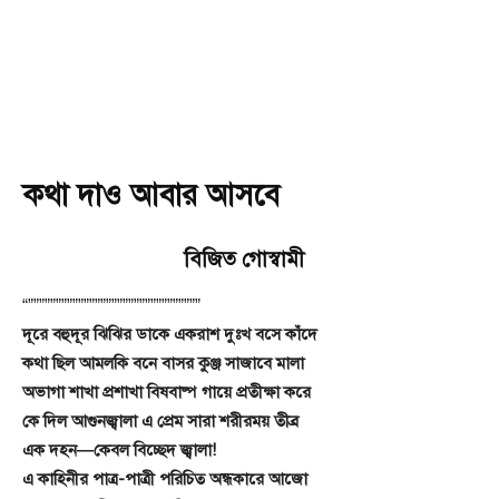
কথা দাও আবার আসবে
বিজিত গোস্বামী
“”””””””””””””””””””””””””””””””
দূরে বহুদূর ঝিঝির ডাকে একরাশ দুঃখ বসে কাঁদে
কথা ছিল আমলকি বনে বাসর কুঞ্জ সাজাবে মালা
অভাগা শাখা প্রশাখা বিষবাষ্প গায়ে প্রতীক্ষা করে
কে দিল আগুনজ্বালা এ প্রেম সারা শরীরময় তীব্র
এক দহন—কেবল বিচ্ছেদ জ্বালা!
এ কাহিনীর পাত্র-পাত্রী পরিচিত অন্ধকারে আজো