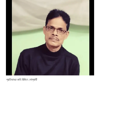
প্রতিভাধর কবি বিজিত গোস্বামী