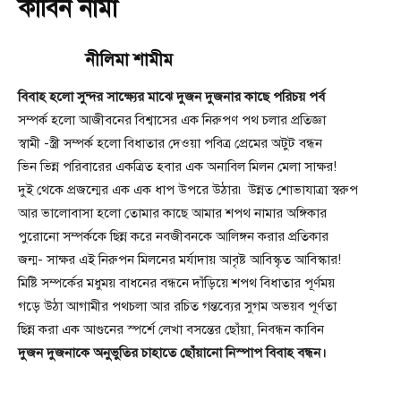
কাবিন নামা
নীলিমা শামীম
বিবাহ হলো সুন্দর সাক্ষ্যের মাঝে দুজন দুজনার কাছে পরিচয় পর্ব
সম্পর্ক হলো আজীবনের বিশ্বাসের এক নিরুপণ পথ চলার প্রতিজ্ঞা
স্বামী -স্ত্রী সম্পর্ক হলো বিধাতার দেওয়া পবিত্র প্রেমের অটুট বন্ধন
ভিন ভিন্ন পরিবারের একত্রিত হবার এক অনাবিল মিলন মেলা সাক্ষর!
দুই থেকে প্রজন্মের এক এক ধাপ উপরে উঠার৷ উন্নত শোভাযাত্রা স্বরুপ
আর ভালোবাসা হলো তোমার কাছে আমার শপথ নামার অঙ্গিকার
পুরোনো সম্পর্ককে ছিন্ন করে নবজীবনকে আলিঙ্গন করার প্রতিকার
জন্ম- সাক্ষর এই নিরুপন মিলনের মর্যাদায় আবৃষ্ট আবিস্কৃত আবিস্কার!
মিষ্টি সম্পর্কের মধুময় বাধনের বন্ধনে দাঁড়িয়ে শপথ বিধাতার পূর্ণময়
গড়ে উঠা আগামীর পথচলা আর রচিত গন্তব্যের সুগম অভয়ব পূর্ণতা
ছিন্ন করা এক আগুনের স্পর্শে লেখা বসন্তের ছোঁয়া, নিবন্ধন কাবিন
দুজন দুজনাকে অনুভুতির চাহাতে ছোঁয়ানো নিস্পাপ বিবাহ বন্ধন।