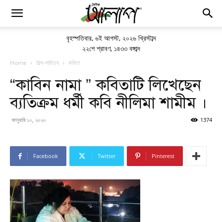
বৃহস্পতিবার
,
৬ই আগস্ট, ২০২৬ খ্রিস্টাব্দ
২২শে শ্রাবণ, ১৪৩৩ বঙ্গাব্দ
Home
শিল্প-সাহিত্য
কবিতা
“কাবিন নামা ” কবিতাটি লিখেছেন
ব্যতিক্রম ধর্মী কবি নীলিমা শামীম ।
জানুয়ারি ১০, ২০২০
1374
Facebook
Twitter
Pinterest