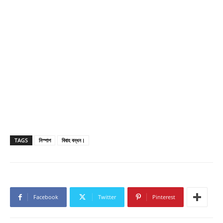
TAGS
নিস্পাপ
বিবাহ বন্ধন।
Facebook
Twitter
Pinterest