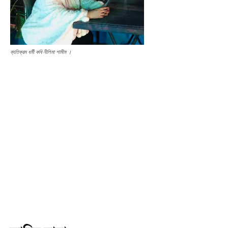
ব্যতিক্রম ধর্মী কবি নীলিমা শামীম ।