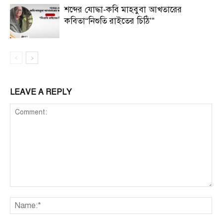
শব্দের যোদ্ধা-কবি মাহবুবা আখতারের
কবিতা“নিশুতি রাইতের চিঠি’”
LEAVE A REPLY