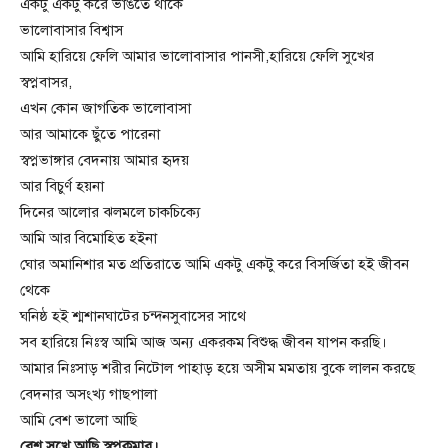
একটু একটু করে ভাঙতে থাকে
ভালোবাসার বিশ্বাস
আমি হারিয়ে ফেলি আমার ভালোবাসার পানসী,হারিয়ে ফেলি সুখের
স্বপ্নবাসর,
এখন কোন জাগতিক ভালোবাসা
আর আমাকে ছুঁতে পারেনা
স্বপ্নভাঙ্গার বেদনায় আমার হৃদয়
আর বিচুর্ণ হয়না
দিনের আলোর ঝলমলে চাকচিক্যে
আমি আর বিমোহিত হইনা
ঘোর অমানিশার মত প্রতিরাতে আমি একটু একটু করে বিসর্জিতা হই জীবন
থেকে
ঘনিষ্ঠ হই শ্মশানঘাটের চন্দনসুবাসের সাথে
সব হারিয়ে নিঃস্ব আমি আজ অন্য একরকম বিশুদ্ধ জীবন যাপন করছি।
আমার নিঃসাড় শরীর নিটোল পাহাড় হয়ে অসীম মমতায় বুকে লালন করছে
বেদনার অসংখ্য গাছপালা
আমি বেশ ভালো আছি
বেশ সুখে আছি স্বপ্নকুমার।