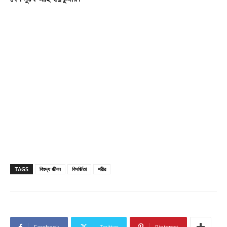
TAGS
বিশুদ্ধ জীবন
বিসর্জিতা
শরীর
Facebook
Twitter
Pinterest