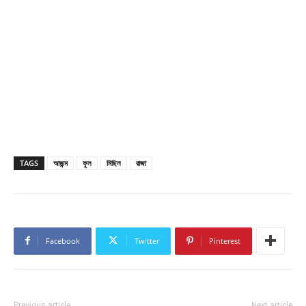
TAGS
আজন্ম
ফুল
মিছিল
রাজা
Facebook
Twitter
Pinterest
Previous article
Next article