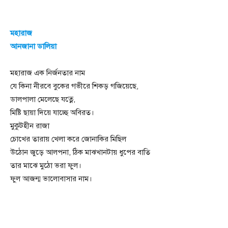
মহারাজ
আনজানা ডালিয়া
মহারাজ এক নির্জনতার নাম
যে কিনা নীরবে বুকের গভীরে শিকড় গজিয়েছে,
ডালপালা মেলেছে যত্নে,
মিষ্টি ছায়া দিয়ে যাচ্ছে অবিরত।
মুকুটহীন রাজা
চোখের তারায় খেলা করে জোনাকির মিছিল
উঠোন জুড়ে আলপনা, ঠিক মাঝখানটায় ধুপের বাতি
তার মাঝে মুঠো ভরা ফুল।
ফুল আজন্ম ভালোবাসার নাম।