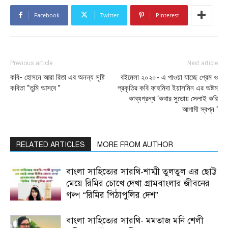
Facebook
Twitter
Pinterest
Previous article
Next article
কবি- হোসনে আরা রিতা এর অনন্য সৃষ্টি
বইমেলা ২০২০- এ পাওয়া যাচ্ছে প্রেম ও
কবিতা “তুমি আসবে ”
প্রকৃতির কবি ফাহমিদা ইয়াসমিন এর অষ্টম
কাব্যগ্রন্থ ‘কথার সুতোয় সেলাই করি
আগামী স্বপ্ন ‘
RELATED ARTICLES
MORE FROM AUTHOR
বাংলা সাহিত্যের সারথি-শাম্মী তুলতুল এর ছোট্ট
মেয়ে রিমির চোখে দেখা গ্রামবাংলার জীবনের
গল্প “রিমির পিঠাপুলির দেশ”
বাংলা সাহিত্যের সারথি- মমতাজ মনি শেলী