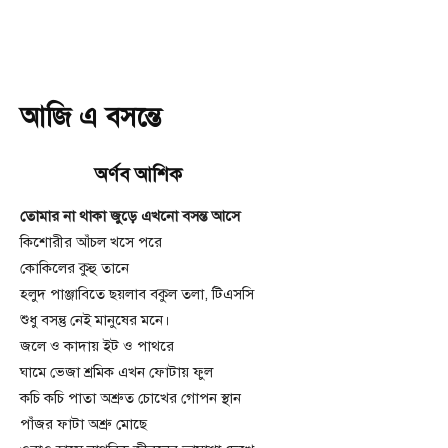
আজি এ বসন্তে
অর্ণব আশিক
তোমার না থাকা জুড়ে এখনো বসন্ত আসে
কিশোরীর আঁচল খসে পরে
কোকিলের কুহু তানে
হলুদ পাঞ্জাবিতে ছয়লাব বকুল তলা, টিএসসি
শুধু বসন্তু নেই মানুষের মনে।
জলে ও কাদায় ইট ও পাথরে
ঘামে ভেজা শ্রমিক এখন ফোটায় ফুল
কচি কচি পাতা অশ্রুত চোখের গোপন স্থান
পাঁজর ফাটা অশ্রু মোছে