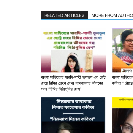
RELATED ARTICLES
MORE FROM AUTH
বাংলা সাহিত্যের সারথি-শাম্মী তুলতুল এর ছোট্ট
বাংলা সাহিত্য
মেয়ে রিমির চোখে দেখা গ্রামবাংলার জীবনের
কবিতা “ রৌদ্রে
গল্প “রিমির পিঠাপুলির দেশ”