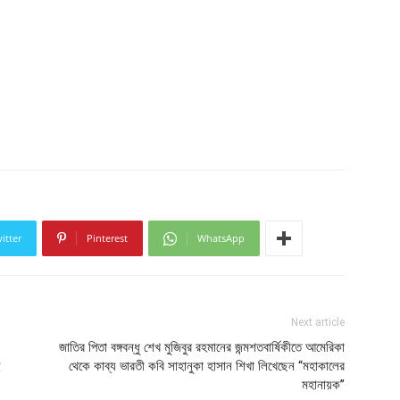
itter
Pinterest
WhatsApp
Next article
জাতির পিতা বঙ্গবন্ধু শেখ মুজিবুর রহমানের জন্মশতবার্ষিকীতে আমেরিকা
ই
থেকে কাব্য ভারতী কবি সাহানুকা হাসান শিখা লিখেছেন “মহাকালের
মহানায়ক”