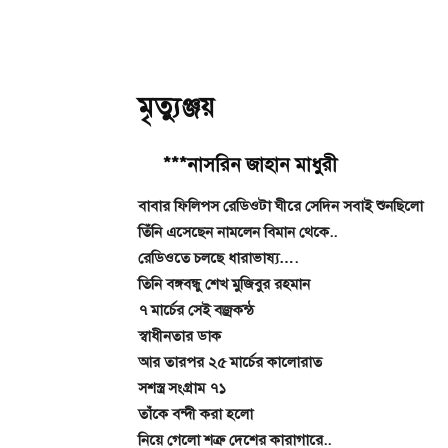
মৃত্যুঞ্জয়
***নাসরিন জাহান মাধুরী
বাবার ফিলিপস রেডিওটা ঘীরে সেদিন সবাই শুনছিলো
তিঁনি এসেছেন নামলেন বিমান থেকে..
রেডিওতে চলছে ধারাভাষ্য….
তিনি বঙ্গবন্ধু শেখ মুজিবুর রহমান
৭ মার্চের সেই বজ্রকন্ঠ
স্বাধীনতার ডাক
আর তারপর ২৫ মার্চের কালোরাত
সশস্ত্র সংগ্রাম ৭১
তাঁকে বন্দী করা হলো
নিয়ে গেলো শত্রু দেশের কারাগারে..