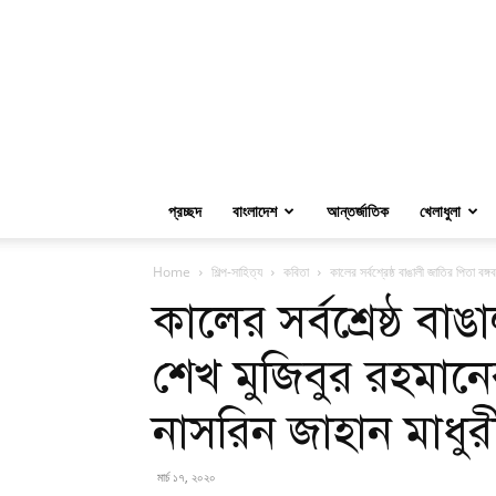
প্রচ্ছদ
বাংলাদেশ
আন্তর্জাতিক
খেলাধুলা
Home
শিল্প-সাহিত্য
কবিতা
কালের সর্বশ্রেষ্ঠ বাঙালী জাতির পিতা বঙ্গ
কালের সর্বশ্রেষ্ঠ বাঙ
শেখ মুজিবুর রহমানে
নাসরিন জাহান মাধুরী 
মার্চ ১৭, ২০২০