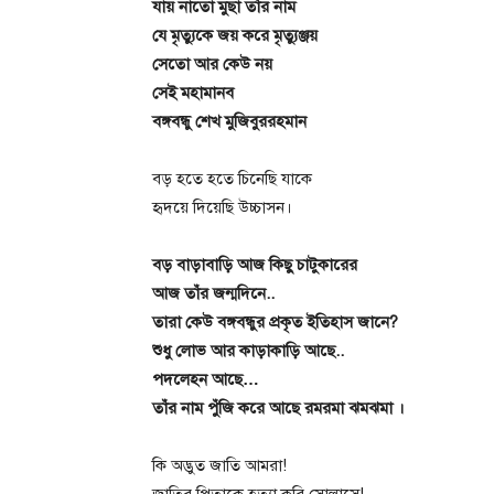
যায় নাতো মুছা তাঁর নাম
যে মৃত্যুকে জয় করে মৃত্যুঞ্জয়
সেতো আর কেউ নয়
সেই মহামানব
বঙ্গবন্ধু শেখ মুজিবুররহমান
বড় হতে হতে চিনেছি যাকে
হৃদয়ে দিয়েছি উচ্চাসন।
বড় বাড়াবাড়ি আজ কিছু চাটুকারের
আজ তাঁর জন্মদিনে..
তারা কেউ বঙ্গবন্ধুর প্রকৃত ইতিহাস জানে?
শুধু লোভ আর কাড়াকাড়ি আছে..
পদলেহন আছে…
তাঁর নাম পুঁজি করে আছে রমরমা ঝমঝমা ।
কি অদ্ভুত জাতি আমরা!