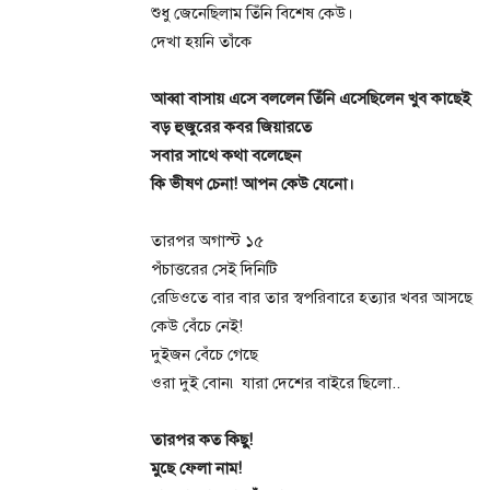
শুধু জেনেছিলাম তিঁনি বিশেষ কেউ।
দেখা হয়নি তাঁকে
আব্বা বাসায় এসে বললেন তিঁনি এসেছিলেন খুব কাছেই
বড় হুজুরের কবর জিয়ারতে
সবার সাথে কথা বলেছেন
কি ভীষণ চেনা! আপন কেউ যেনো।
তারপর অগাস্ট ১৫
পঁচাত্তরের সেই দিনিটি
রেডিওতে বার বার তার স্বপরিবারে হত্যার খবর আসছে
কেউ বেঁচে নেই!
দুইজন বেঁচে গেছে
ওরা দুই বোন৷ যারা দেশের বাইরে ছিলো..
তারপর কত কিছু!
মুছে ফেলা নাম!