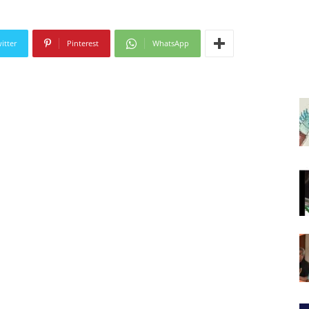
itter
Pinterest
WhatsApp