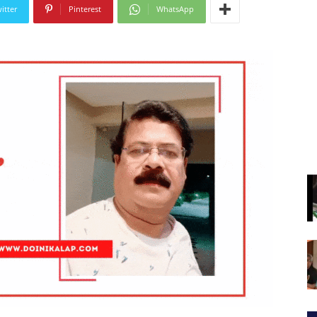
itter
Pinterest
WhatsApp