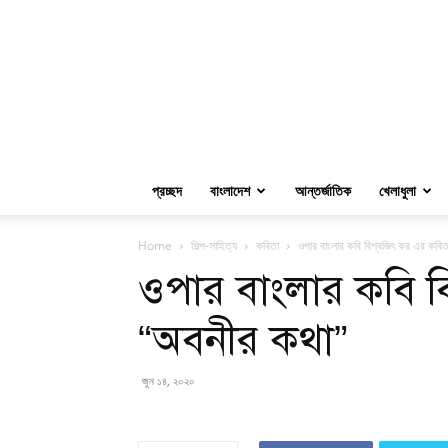
প্রচ্ছদ
বাংলাদেশ
আন্তর্জাতিক
খেলাধুলা
Home
শিল্প-সাহিত্য
কবিতা
ওপার বাংলার কবি বিশ্বজিৎ কর এর কবি
ওপার বাংলার কবি ব
“অবনীর কথা”
জুন ১৪, ২০২০