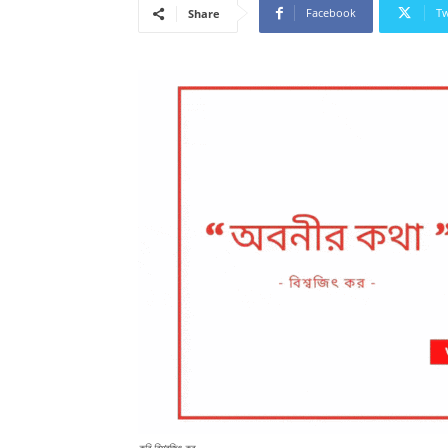
Facebook
Tw
Share