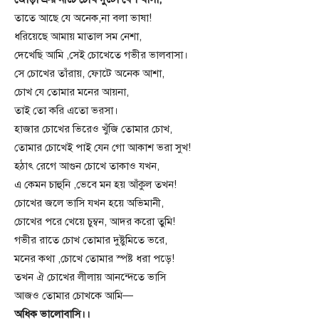
তাতে আছে যে অনেক,না বলা ভাষা!
ধরিয়েছে আমায় মাতাল সম নেশা,
দেখেছি আমি ,সেই চোখেতে গভীর ভালবাসা।
সে চোখের তাঁরায়, ফোটে অনেক আশা,
চোখ যে তোমার মনের আয়না,
তাই তো করি এতো ভরসা।
হাজার চোখের ভিরেও খুঁজি তোমার চোখ,
তোমার চোখেই পাই যেন গো আকাশ ভরা সুখ!
হঠাৎ রেগে আগুন চোখে তাকাও যখন,
এ কেমন চাহুনি ,ভেবে মন হয় আঁকুল তখন!
চোখের জলে ভাসি যখন হয়ে অভিমানী,
চোখের পরে খেয়ে চুম্বন, আদর করো তুমি!
গভীর রাতে চোখ তোমার দুষ্টুমিতে ভরে,
মনের কথা ,চোখে তোমার স্পষ্ট ধরা পড়ে!
তখন ঐ চোখের লীলায় আনন্দেতে ভাসি
আজও তোমার চোখকে আমি—
অধিক ভালোবাসি।।