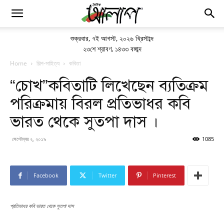
শুক্রবার
,
৭ই আগস্ট, ২০২৬ খ্রিস্টাব্দ
২৩শে শ্রাবণ, ১৪৩৩ বঙ্গাব্দ
Home
শিল্প-সাহিত্য
কবিতা
“চোখ”কবিতাটি লিখেছেন ব্যতিক্রম
পরিক্রমায় বিরল প্রতিভাধর কবি
ভারত থেকে সুতপা দাস ।
সেপ্টেম্বর ২, ২০১৯
1085
Facebook
Twitter
Pinterest
প্রতিভাধর কবি ভারত থেকে সুতপা দাস