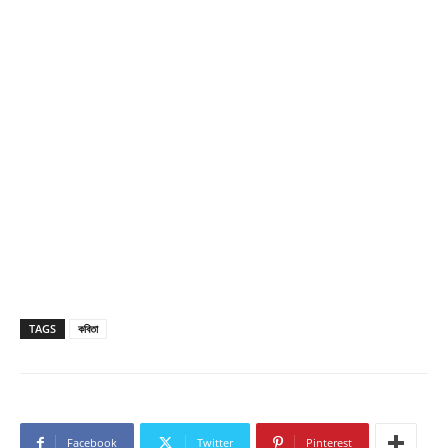
TAGS
কবিতা
Facebook
Twitter
Pinterest