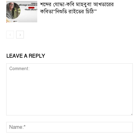
শব্দের যোদ্ধা-কবি মাহবুবা আখতারের
কবিতা“নিশুতি রাইতের চিঠি’”
LEAVE A REPLY