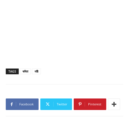
TAGS
কবিতা
নারী
Facebook
Twitter
Pinterest