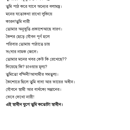
তুমি পাঠ করে যাবে অন্যের বলামন্ত্র।
মনের যতোকথা রাখো লুকিয়ে
কারন!তুমি নারী
তোমার অনুভুতি প্রকাশেআছে বারণ।
কৈশর ছেড়ে যৌবন পূর্ণ হলে
পরিবার তোমায় পাঠাতে চায়
সংসার নামক জেলে।
তোমার মনের খবর কেউ কি রেখেছে??
দিয়েছে কি? চাওয়ার মূল্য?
তুমিতো বন্দিনী!আসামীর সমতুল্য।
কৈশোরে ছিলে তুমি বাবা আর ভায়ের অধীন।
যৌবনে স্বামী আর বার্ধক্যে সন্তানের।
ভেবে দেখো নারী!
এই স্বাধীন যুগে তুমি কতোটা স্বাধীন।