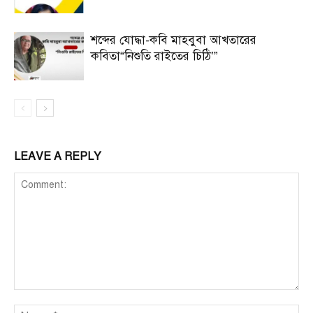
শব্দের যোদ্ধা-কবি মাহবুবা আখতারের
কবিতা“নিশুতি রাইতের চিঠি’”
LEAVE A REPLY