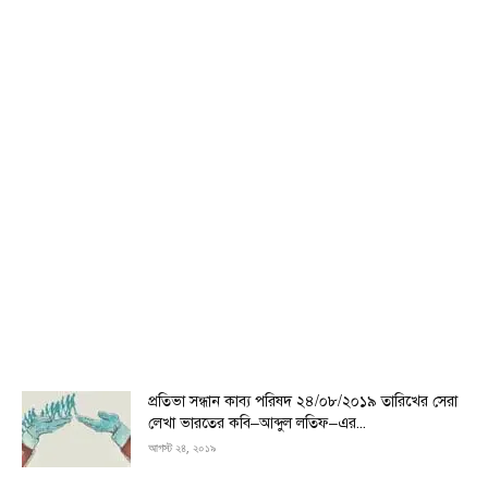
প্রতিভা সন্ধান কাব্য পরিষদ ২৪/০৮/২০১৯ তারিখের সেরা
লেখা ভারতের কবি–আব্দুল লতিফ–এর...
আগস্ট ২৪, ২০১৯