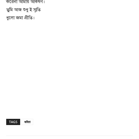
করেনা আমায় আকর্ষণ।
তুমি আজ শুধু ই স্মৃতি
ধুলো জমা প্রীতি।
TAGS
কবিতা