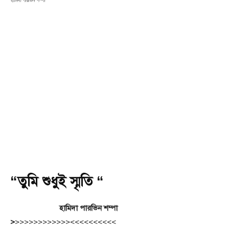
হামিদা পারভিন শম্পা
“তুমি শুধুই স্মৃতি “
হামিদা পারভিন শম্পা
>
>>>>>>>>>>>><<<<<<<<<<