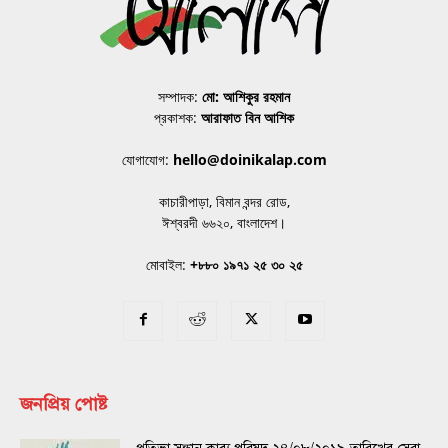
সম্পাদক:
মো: আশিকুর রহমান
প্রকাশক:
আরাফাত বিন আশিক
যোগাযোগ:
hello@doinikalap.com
কাচারীপাড়া, বিমান বন্দর রোড,
ঈশ্বরদী ৬৬২০, বাংলাদেশ।
মোবাইল:
+৮৮০ ১৯৭১ ২৫ ৩০ ২৫
জনপ্রিয় পোষ্ট