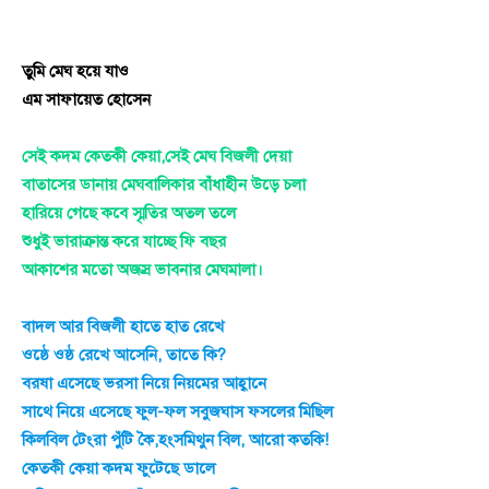
তুমি মেঘ হয়ে যাও
এম সাফায়েত হোসেন
সেই কদম কেতকী কেয়া,সেই মেঘ বিজলী দেয়া
বাতাসের ডানায় মেঘবালিকার বাঁধাহীন উড়ে চলা
হারিয়ে গেছে কবে স্মৃতির অতল তলে
শুধুই ভারাক্রান্ত করে যাচ্ছে ফি বছর
আকাশের মতো অজস্র ভাবনার মেঘমালা।
বাদল আর বিজলী হাতে হাত রেখে
ওষ্ঠে ওষ্ঠ রেখে আসেনি, তাতে কি?
বরষা এসেছে ভরসা নিয়ে নিয়মের আহ্বানে
সাথে নিয়ে এসেছে ফুল-ফল সবুজঘাস ফসলের মিছিল
কিলবিল টেংরা পুঁটি কৈ,হংসমিথুন বিল, আরো কতকি!
কেতকী কেয়া কদম ফুটেছে ডালে