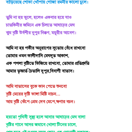
বাড়িয়েছে শোভা খোঁপায় গোজা রমনীর কালো চুলে।
তুমি না হয় ভুলে, হলেও একবার হয়ে যাও
চাতকিনীর জমিনে এক চিলতে আষাঢ়ের মেঘ
ঝুম বৃষ্টি উর্বশীর নুপুর নিক্কণ, ময়ূরীর আবেগ।
আমি না হয় গভীর অনুরাগের সুতোয় বেঁধে রাখবো
তোমার ওমন কালীদাসি মেঘদূত আকাশ,
এক পশলা বৃষ্টিতে ভিজিয়ে রাখবো, তোমার প্রতিশ্রুতি
আমার তৃষ্ণার্ত চৈতালি দুপুর,বিবাগী বাতাস।
আমি বাতাসের বুকে কান পেতে শুনবো
বৃষ্টি মেয়ের দৃষ্টি ভাঙ্গা মিষ্টি নাচন…
আয় বৃষ্টি ঝেঁপে প্রেম দেব মেপে,ক্ষণার বচন।
হয়তো পৃথিবী সুস্থ্য হলে আবার আষাঢ়ের মেঘ বালা
বৃষ্টির গানে আসর জমাবে খোলা টিনের চালে,