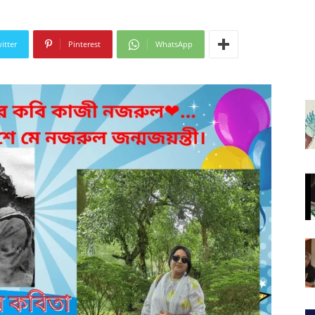
itter
Pinterest
WhatsApp