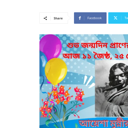
Facebook
Tw
Share