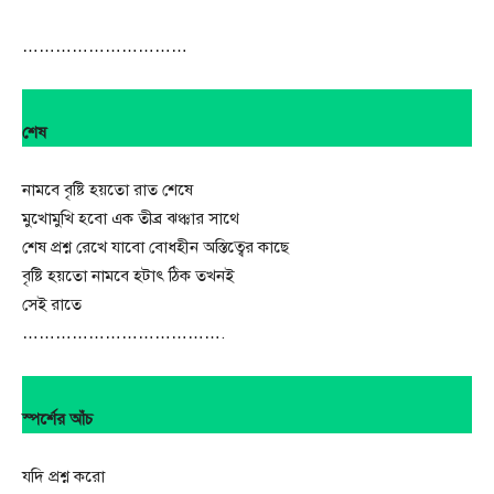
…………………………
শেষ
নামবে বৃষ্টি হয়তো রাত শেষে
মুখোমুখি হবো এক তীব্র ঝঞ্ঝার সাথে
শেষ প্রশ্ন রেখে যাবো বোধহীন অস্তিত্বের কাছে
বৃষ্টি হয়তো নামবে হটাৎ ঠিক তখনই
সেই রাতে
……………………………….
স্পর্শের আঁচ
যদি প্রশ্ন করো