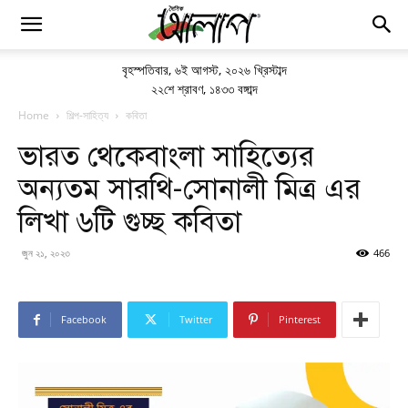
বৃহস্পতিবার
,
৬ই আগস্ট, ২০২৬ খ্রিস্টাব্দ
২২শে শ্রাবণ, ১৪৩৩ বঙ্গাব্দ
Home
শিল্প-সাহিত্য
কবিতা
ভারত থেকেবাংলা সাহিত্যের
অন্যতম সারথি-সোনালী মিত্র এর
লিখা ৬টি গুচ্ছ কবিতা
জুন ২১, ২০২৩
466
Facebook
Twitter
Pinterest