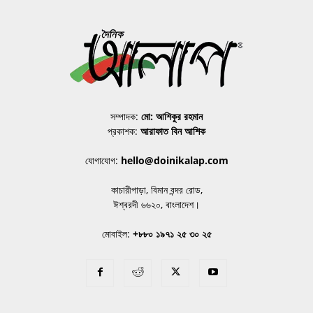
সম্পাদক:
মো: আশিকুর রহমান
প্রকাশক:
আরাফাত বিন আশিক
যোগাযোগ:
hello@doinikalap.com
কাচারীপাড়া, বিমান বন্দর রোড,
ঈশ্বরদী ৬৬২০, বাংলাদেশ।
মোবাইল:
+৮৮০ ১৯৭১ ২৫ ৩০ ২৫