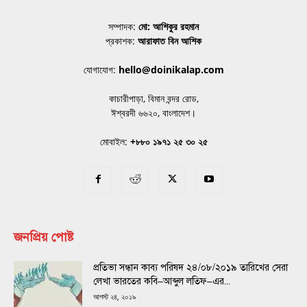
সম্পাদক:
মো: আশিকুর রহমান
প্রকাশক:
আরাফাত বিন আশিক
যোগাযোগ:
hello@doinikalap.com
কাচারীপাড়া, বিমান বন্দর রোড,
ঈশ্বরদী ৬৬২০, বাংলাদেশ।
মোবাইল:
+৮৮০ ১৯৭১ ২৫ ৩০ ২৫
জনপ্রিয় পোষ্ট
প্রতিভা সন্ধান কাব্য পরিষদ ২৪/০৮/২০১৯ তারিখের সেরা
লেখা ভারতের কবি–আব্দুল লতিফ–এর...
আগস্ট ২৪, ২০১৯