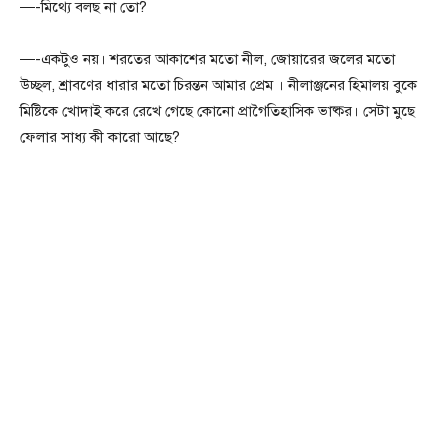
—-মিথ্যে বলছ না তো?
—-একটুও নয়। শরতের আকাশের মতো নীল, জোয়ারের জলের মতো
উচ্ছল, শ্রাবণের ধারার মতো চিরন্তন আমার প্রেম । নীলাঞ্জনের হিমালয় বুকে
মিষ্টিকে খোদাই করে রেখে গেছে কোনো প্রাগৈতিহাসিক ভাষ্কর। সেটা মুছে
ফেলার সাধ্য কী কারো আছে?