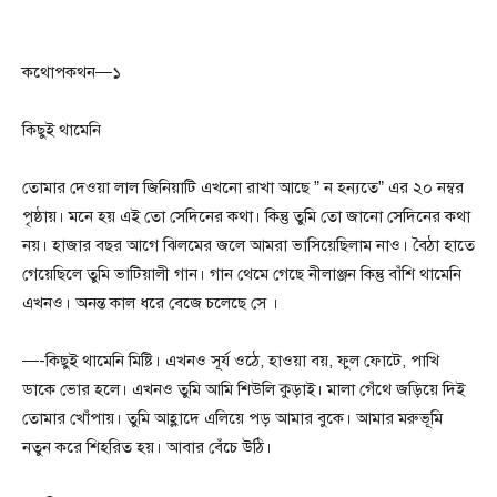
কথোপকথন—১
কিছুই থামেনি
তোমার দেওয়া লাল জিনিয়াটি এখনো রাখা আছে ” ন হন্যতে” এর ২০ নম্বর
পৃষ্ঠায়। মনে হয় এই তো সেদিনের কথা। কিন্তু তুমি তো জানো সেদিনের কথা
নয়। হাজার বছর আগে ঝিলমের জলে আমরা ভাসিয়েছিলাম নাও। বৈঠা হাতে
গেয়েছিলে তুমি ভাটিয়ালী গান। গান থেমে গেছে নীলাঞ্জন কিন্তু বাঁশি থামেনি
এখনও। অনন্ত কাল ধরে বেজে চলেছে সে ।
—-কিছুই থামেনি মিষ্টি। এখনও সূর্য ওঠে, হাওয়া বয়, ফুল ফোটে, পাখি
ডাকে ভোর হলে। এখনও তুমি আমি শিউলি কুড়াই। মালা গেঁথে জড়িয়ে দিই
তোমার খোঁপায়। তুমি আহ্লাদে এলিয়ে পড় আমার বুকে। আমার মরুভূমি
নতুন করে শিহরিত হয়। আবার বেঁচে উঠি।