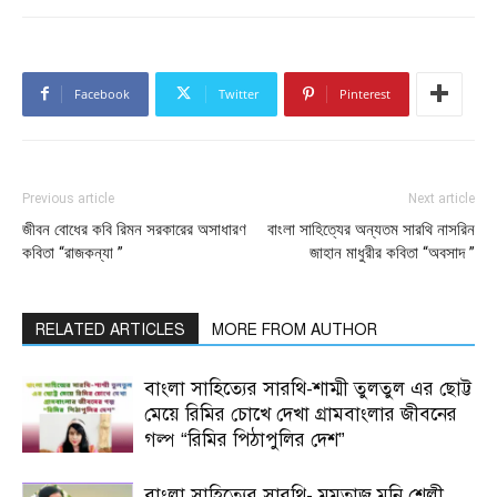
Facebook
Twitter
Pinterest
Previous article
Next article
জীবন বোধের কবি রিমন সরকারের অসাধারণ
বাংলা সাহিত্যের অন্যতম সারথি নাসরিন
কবিতা “রাজকন্যা ”
জাহান মাধুরীর কবিতা “অবসাদ ”
RELATED ARTICLES
MORE FROM AUTHOR
বাংলা সাহিত্যের সারথি-শাম্মী তুলতুল এর ছোট্ট
মেয়ে রিমির চোখে দেখা গ্রামবাংলার জীবনের
গল্প “রিমির পিঠাপুলির দেশ”
বাংলা সাহিত্যের সারথি- মমতাজ মনি শেলী