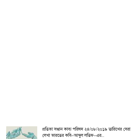
প্রতিভা সন্ধান কাব্য পরিষদ ২৪/০৮/২০১৯ তারিখের সেরা
লেখা ভারতের কবি–আব্দুল লতিফ–এর...