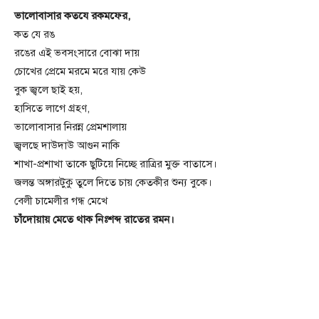
ভালোবাসার কতযে রকমফের,
কত যে রঙ
রঙের এই ভবসংসারে বোঝা দায়
চোখের প্রেমে মরমে মরে যায় কেউ
বুক জ্বলে ছাই হয়,
হাসিতে লাগে গ্রহণ,
ভালোবাসার নিরন্ন প্রেমশালায়
জ্বলছে দাউদাউ আগুন নাকি
শাখা-প্রশাখা তাকে ছুটিয়ে নিচ্ছে রাত্রির মুক্ত বাতাসে।
জলন্ত অঙ্গারটুকু তুলে দিতে চায় কেতকীর শুন্য বুকে।
বেলী চামেলীর গন্ধ মেখে
চাঁদোয়ায় মেতে থাক নিঃশব্দ রাতের রমন।