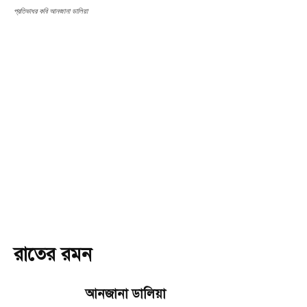
প্রতিভাধর কবি আনজানা ডালিয়া
রাতের রমন
আনজানা ডালিয়া