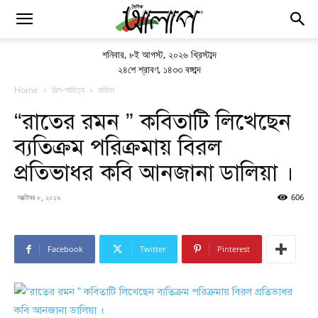
শনিবার
,
৮ই আগস্ট, ২০২৬ খ্রিস্টাব্দ
২৪শে শ্রাবণ, ১৪৩৩ বঙ্গাব্দ
Home
শিল্প-সাহিত্য
কবিতা
“রাতের রমন ” কবিতাটি লিখেছেন
ব্যতিক্রম পরিক্রমায় বিরল
প্রতিভাধর কবি আনজানা ডালিয়া ।
অক্টোবর ৮, ২০১৯
606
Facebook
Twitter
Pinterest