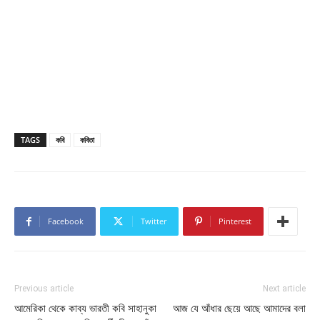
TAGS
কবি
কবিতা
Facebook
Twitter
Pinterest
Previous article
Next article
আমেরিকা থেকে কাব্য ভারতী কবি সাহানুকা
আজ যে আঁধার ছেয়ে আছে আমাদের বলা