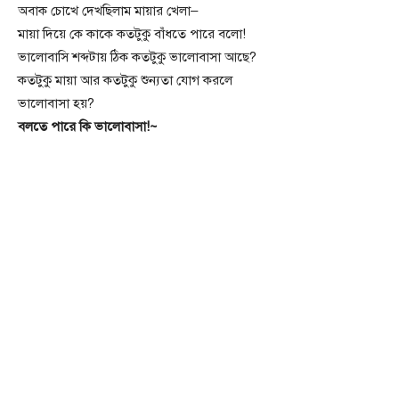
অবাক চোখে দেখছিলাম মায়ার খেলা–
মায়া দিয়ে কে কাকে কতটুকু বাঁধতে পারে বলো!
ভালোবাসি শব্দটায় ঠিক কতটুকু ভালোবাসা আছে?
কতটুকু মায়া আর কতটুকু শুন্যতা যোগ করলে
ভালোবাসা হয়?
বলতে পারে কি ভালোবাসা!~