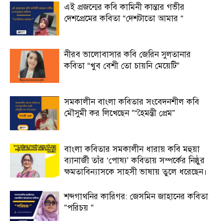
এই প্রজন্মের কবি কামিনী কান্তার গভীর
দেশপ্রেমের কবিতা “দেশটাতো আমার “
নীরব ভালোবাসার কবি জেরিন সুলতানার
কবিতা “খুব বেশী তো চায়নি মেয়েটি”
সমকালীন বাংলা কবিতার সংবেদনশীল কবি
মৌসুমী কর লিখেছেন ”“হৈমন্তী প্রেম”
বাংলা কবিতার সমকালীন ধারায় কবি মহুয়া
ব্যানার্জী তাঁর ‘পোষ্য’ কবিতায় সম্পর্কের নিষ্ঠুর
ক্ষমতাবিন্যাসকে সাহসী ভাষায় তুলে ধরেছেন।
শব্দগাথনির কারিগর: জেসমিন জাহানের কবিতা
”পরিচয় ”