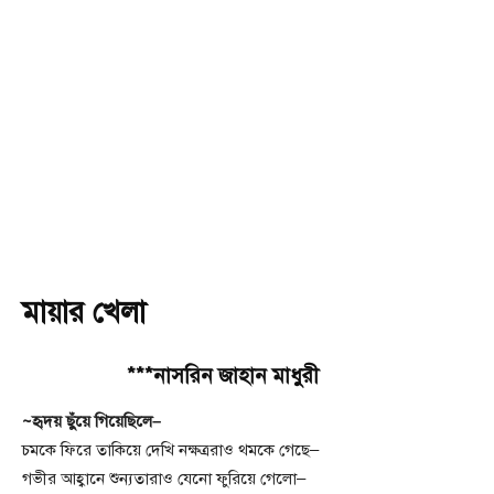
মায়ার খেলা
***নাসরিন জাহান মাধুরী
~হৃদয় ছুঁয়ে গিয়েছিলে–
চমকে ফিরে তাকিয়ে দেখি নক্ষত্ররাও থমকে গেছে–
গভীর আহ্বানে শুন্যতারাও যেনো ফুরিয়ে গেলো–