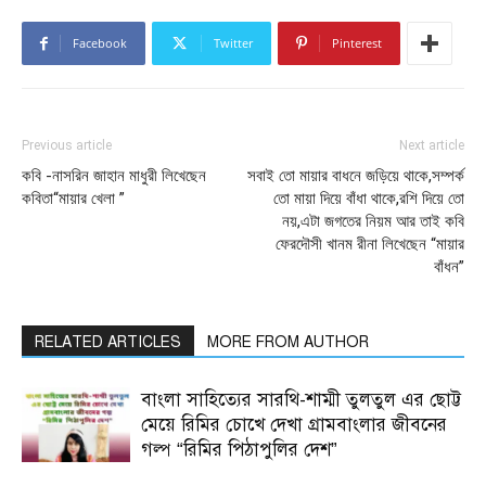
Facebook
Twitter
Pinterest
Previous article
Next article
কবি -নাসরিন জাহান মাধুরী লিখেছেন
সবাই তো মায়ার বাধনে জড়িয়ে থাকে,সম্পর্ক
কবিতা“মায়ার খেলা ”
তো মায়া দিয়ে বাঁধা থাকে,রশি দিয়ে তো
নয়,এটা জগতের নিয়ম আর তাই কবি
ফেরদৌসী খানম রীনা লিখেছেন “মায়ার
বাঁধন”
RELATED ARTICLES
MORE FROM AUTHOR
বাংলা সাহিত্যের সারথি-শাম্মী তুলতুল এর ছোট্ট
মেয়ে রিমির চোখে দেখা গ্রামবাংলার জীবনের
গল্প “রিমির পিঠাপুলির দেশ”