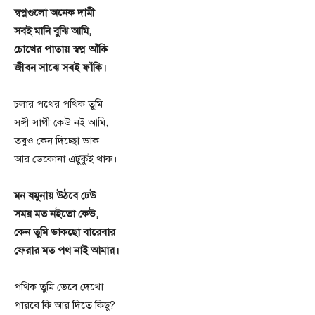
স্বপ্নগুলো অনেক দামী
সবই মানি বুঝি আমি,
চোখের পাতায় স্বপ্ন আঁকি
জীবন সাঝে সবই ফাঁকি।
চলার পথের পথিক তুমি
সঙ্গী সাথী কেউ নই আমি,
তবুও কেন দিচ্ছো ডাক
আর ডেকোনা এটুকুই থাক।
মন যমুনায় উঠবে ঢেউ
সময় মত নইতো কেউ,
কেন তুমি ডাকছো বারেবার
ফেরার মত পথ নাই আমার।
পথিক তুমি ভেবে দেখো
পারবে কি আর দিতে কিছু?