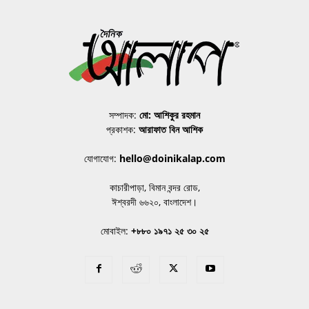
সম্পাদক:
মো: আশিকুর রহমান
প্রকাশক:
আরাফাত বিন আশিক
যোগাযোগ:
hello@doinikalap.com
কাচারীপাড়া, বিমান বন্দর রোড,
ঈশ্বরদী ৬৬২০, বাংলাদেশ।
মোবাইল:
+৮৮০ ১৯৭১ ২৫ ৩০ ২৫