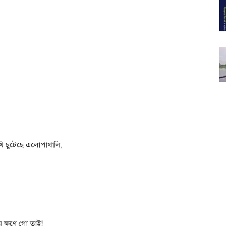
খি ছুটেছে এলোপাথালি,
 ক্ষণে গো তাই!