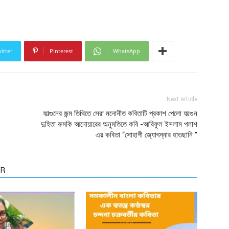
itter
Pinterest
WhatsApp
Next article
ফাল্গুনের জন্ম তিথিতে সেরা মনোনীত কবিতাটি প্রকাশ পেলো ফাল্গুন
দুহিতা রুমকি আনোয়ারের অনুমতিতে কবি -আরিফুল ইসলাম পলাশ
এর কবিতা “সোহাগী জ্যোৎস্নার হাতছানি ”
OR