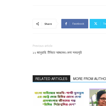
Facebook
Tw
Share
Previous article
১২ জানুয়ারি: টিভিতে আজকের খেলা সময়সূচি
RELATED ARTICLES
MORE FROM AUTH