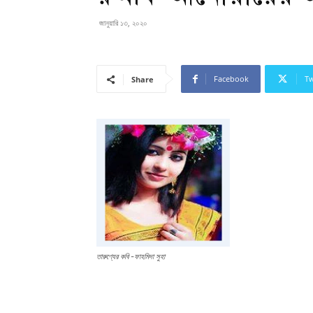
জানুয়ারি ১৩, ২০২০
Facebook
Tw
Share
তারুণ্যের কবি -ফাহমিদা সুহা