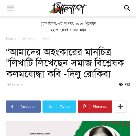
বৃহস্পতিবার
,
৬ই আগস্ট, ২০২৬ খ্রিস্টাব্দ
২২শে শ্রাবণ, ১৪৩৩ বঙ্গাব্দ
Home
শিল্প-সাহিত্য
কবিতা
“আমাদের অহংকারের মানচিত্র
”লিখাটি লিখেছেন সমাজ বিশ্লেষক
কলমযোদ্ধা কবি -দিলু রোকিবা ।
মার্চ ২৬, ২০২০
793
Facebook
Twitter
Pinterest