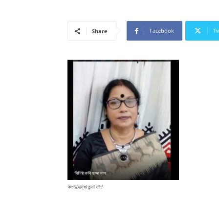
Facebook
Tw
Share
কলমযোদ্ধা ছন্দা দাশ