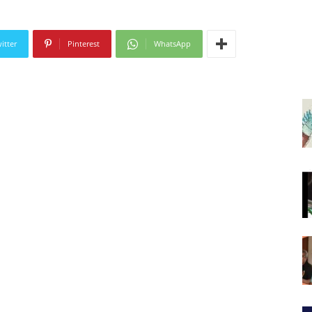
itter
Pinterest
WhatsApp