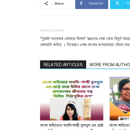
Facebook
Tw
Share
Previous article
“পুরোটা অন্ধকার তোমাকে দিলাম” ফাল্গুনের সেরা থেকে বিমূর্ত সময়
মোমবাতি কবিতা । লিখেছেন ওপার বাংলার কলমযোদ্ধা গৌতম না
RELATED ARTICLES
MORE FROM AUTH
বাংলা সাহিত্যের সারথি-শাম্মী তুলতুল এর ছোট্ট
বাংলা সাহিত্য