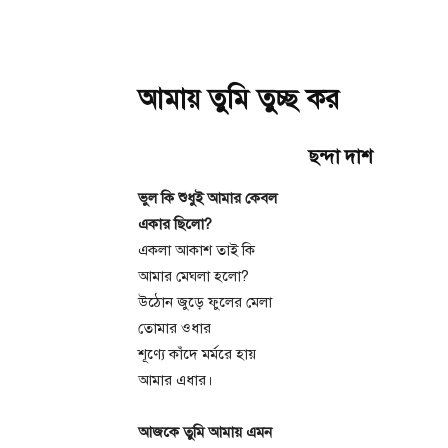
আমায় তুমি তুচ্ছ কর
ছন্দা দাশ
ভুল কি শুধুই আমার কেবল
একার ছিলো?
একলা আকাশ তাই কি
আমার মেঘলা হলো?
উঠোন জুড়ে ফুলের মেলা
তোমার ওধার
শূণ্যে কাঁদে মর্মরে হায়
আমার এধার।
আজকে তুমি আমায় এমন