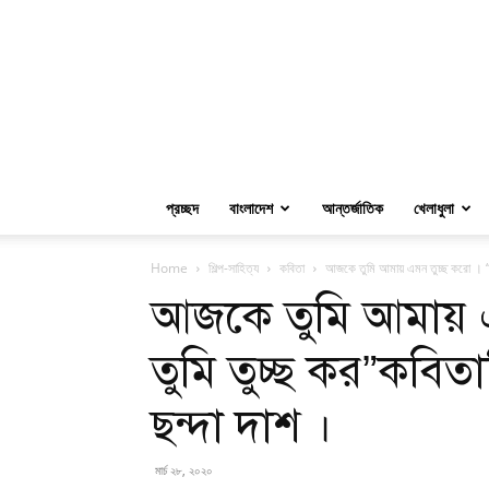
প্রচ্ছদ
বাংলাদেশ
আন্তর্জাতিক
খেলাধুলা
Home
শিল্প-সাহিত্য
কবিতা
আজকে তুমি আমায় এমন তুচ্ছ করো । “আ
আজকে তুমি আমায় এ
তুমি তুচ্ছ কর”কবিত
ছন্দা দাশ ।
মার্চ ২৮, ২০২০