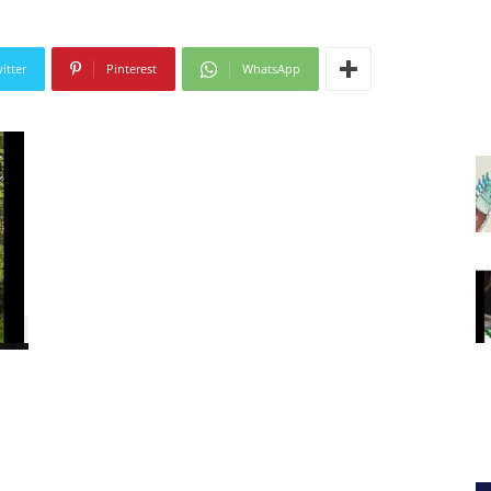
itter
Pinterest
WhatsApp