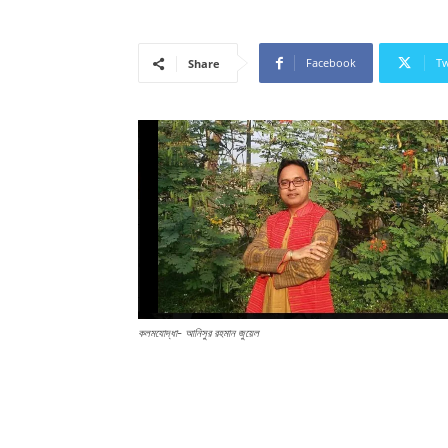
Facebook
Tw
Share
কলমযোদ্ধা- আনিসুর রহমান জুয়েল