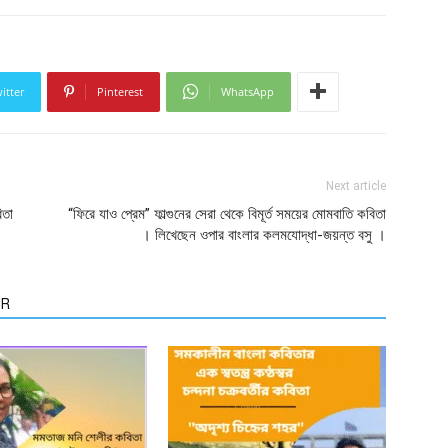
itter
Pinterest
WhatsApp
Next article
িতা
“ফিরে যাও প্রেম” ফাল্গুনের সেরা থেকে বিমূর্ত সময়ের মোমবাতি কবিতা
। লিখেছেন ওপার বাংলার কলমযোদ্ধা-জয়ন্ত বসু ।
OR