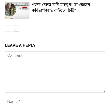
শব্দের যোদ্ধা-কবি মাহবুবা আখতারের
কবিতা“নিশুতি রাইতের চিঠি’”
LEAVE A REPLY