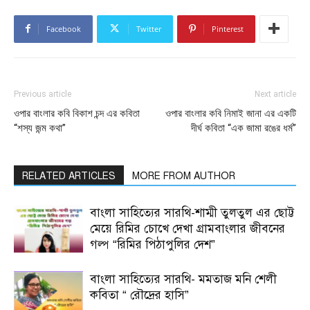
Facebook
Twitter
Pinterest
Previous article
Next article
ওপার বাংলার কবি বিকাশ চন্দ এর কবিতা
ওপার বাংলার কবি নিমাই জানা এর একটি
“শস্য জন্ম কথা”
দীর্ঘ কবিতা “এক জামা রঙের ধর্ম”
RELATED ARTICLES
MORE FROM AUTHOR
বাংলা সাহিত্যের সারথি-শাম্মী তুলতুল এর ছোট্ট
মেয়ে রিমির চোখে দেখা গ্রামবাংলার জীবনের
গল্প “রিমির পিঠাপুলির দেশ”
বাংলা সাহিত্যের সারথি- মমতাজ মনি শেলী
কবিতা “ রৌদ্রের হাসি”