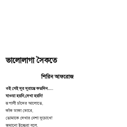
ভালোলাগা সৈকতে
শিরিন আফরোজ
ওই সেই দূর দূরান্তে কতদিন….
যাওয়া হয়নি,দেখা হয়নি!
রূপালী চাঁদের আলোতে,
কাঁক ডাকা ভোরে,
তোমাকে দেখার নেশা দুচোখে!
জমানো ইচ্ছেরা বলে,