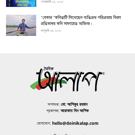
ফেব্রুয়ারি ১৫, ২০২০
“বেকার ”কবিতাটি লিখেছেন ব্যতিক্রম পরিক্রমায় বিরল
প্রতিভাধর কবি সাফায়েত আজিজ।
জানুয়ারি ২৬, ২০২০
সম্পাদক:
মো: আশিকুর রহমান
প্রকাশক:
আরাফাত বিন আশিক
যোগাযোগ:
hello@doinikalap.com