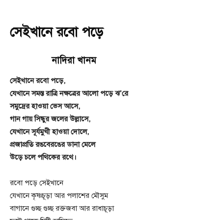
সেইখানে রবো পড়ে
নাদিরা খানম
সেইখানে রবো পড়ে,
যেখানে সমস্ত রাত্রি নক্ষত্রের আলো পড়ে ঝ’রে
সমুদ্রের হাওয়া ভেস আসে,
গান গায় সিন্ধুর জলের উল্লাসে,
যেখানে সূর্যমুখী হাওয়া দোলে,
প্রজাপ্রতি রঙবেরঙের ডানা মেলে
উড়ে চলে পথিকের রথে।
রবো পড়ে সেইখানে
যেখানে কৃষ্ণচূড়া আর পলাশের মৌসুম
বাগানে গুচ্ছ গুচ্ছ রক্তজবা আর রাধাচূড়া