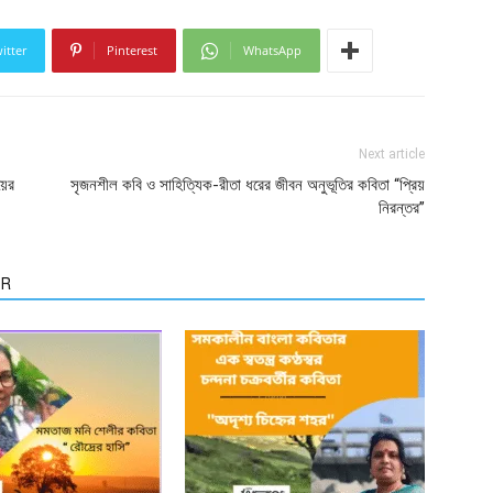
itter
Pinterest
WhatsApp
Next article
য়ের
সৃজনশীল কবি ও সাহিত্যিক-রীতা ধরের জীবন অনুভূতির কবিতা “প্রিয়
নিরন্তর”
OR