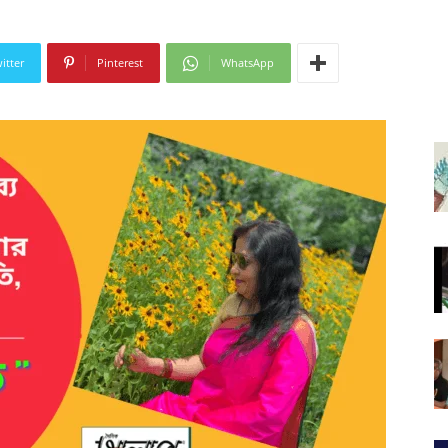
itter
Pinterest
WhatsApp