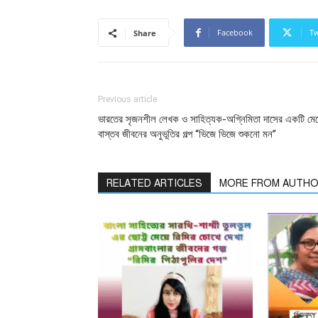
Facebook
Tw
Share
Previous article
ভারতের সৃজনশীল লেখক ও সাহিত্যক-অগ্নিমিতা দাসের একটি মে
বাস্তব জীবনের অনুভূতির গল্প “ভিজে ভিজে শুকনো মন”
RELATED ARTICLES
MORE FROM AUTH