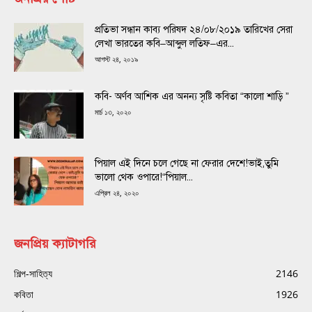
প্রতিভা সন্ধান কাব্য পরিষদ ২৪/০৮/২০১৯ তারিখের সেরা
লেখা ভারতের কবি–আব্দুল লতিফ–এর...
আগস্ট ২৪, ২০১৯
কবি- অর্ণব আশিক এর অনন্য সৃষ্টি কবিতা “কালো শাড়ি ”
মার্চ ১৩, ২০২০
পিয়াল এই দিনে চলে গেছে না ফেরার দেশে!ভাই,তুমি
ভালো থেক ওপারে!“পিয়াল...
এপ্রিল ২৪, ২০২০
জনপ্রিয় ক্যাটাগরি
শিল্প-সাহিত্য
2146
কবিতা
1926