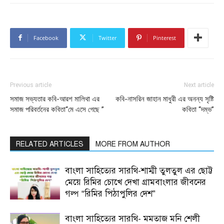
Facebook
Twitter
Pinterest
Previous article
Next article
সমাজ সভ্যতার কবি-আরশ মালিথা এর
কবি-নাসরিন জাহান মাধুরী এর অনন্য সৃষ্টি
সমাজ পরিবর্তনের কবিতা“মে এসে গেছে ”
কবিতা “দম্ভ”
RELATED ARTICLES
MORE FROM AUTHOR
বাংলা সাহিত্যের সারথি-শাম্মী তুলতুল এর ছোট্ট
মেয়ে রিমির চোখে দেখা গ্রামবাংলার জীবনের
গল্প “রিমির পিঠাপুলির দেশ”
বাংলা সাহিত্যের সারথি- মমতাজ মনি শেলী