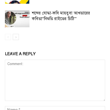
শব্দের যোদ্ধা-কবি মাহবুবা আখতারের
কবিতা“নিশুতি রাইতের চিঠি’”
LEAVE A REPLY