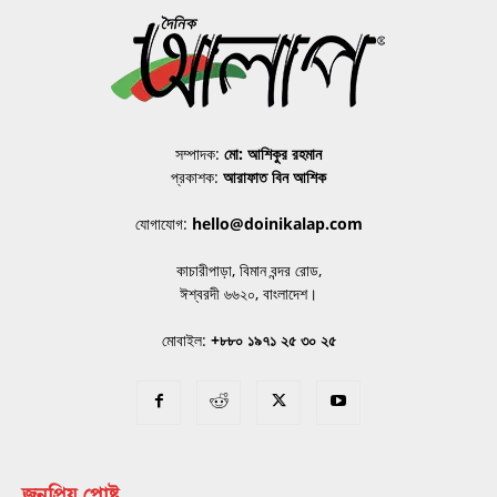
সম্পাদক:
মো: আশিকুর রহমান
প্রকাশক:
আরাফাত বিন আশিক
যোগাযোগ:
hello@doinikalap.com
কাচারীপাড়া, বিমান বন্দর রোড,
ঈশ্বরদী ৬৬২০, বাংলাদেশ।
মোবাইল:
+৮৮০ ১৯৭১ ২৫ ৩০ ২৫
জনপ্রিয় পোষ্ট