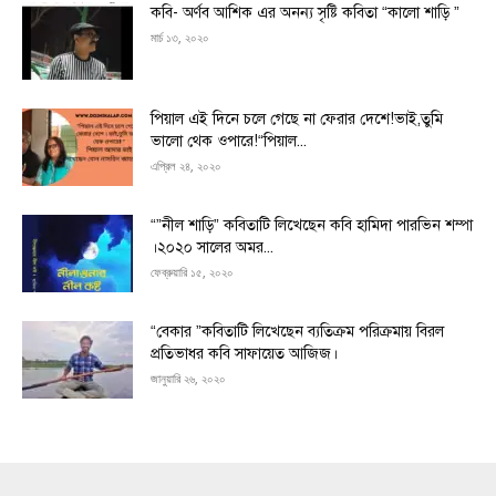
কবি- অর্ণব আশিক এর অনন্য সৃষ্টি কবিতা “কালো শাড়ি ”
মার্চ ১৩, ২০২০
পিয়াল এই দিনে চলে গেছে না ফেরার দেশে!ভাই,তুমি
ভালো থেক ওপারে!“পিয়াল...
এপ্রিল ২৪, ২০২০
“”নীল শাড়ি” কবিতাটি লিখেছেন কবি হামিদা পারভিন শম্পা
।২০২০ সালের অমর...
ফেব্রুয়ারি ১৫, ২০২০
“বেকার ”কবিতাটি লিখেছেন ব্যতিক্রম পরিক্রমায় বিরল
প্রতিভাধর কবি সাফায়েত আজিজ।
জানুয়ারি ২৬, ২০২০