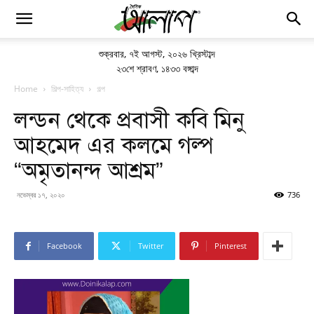
শুক্রবার
,
৭ই আগস্ট, ২০২৬ খ্রিস্টাব্দ
২৩শে শ্রাবণ, ১৪৩৩ বঙ্গাব্দ
Home
শিল্প-সাহিত্য
গল্প
লন্ডন থেকে প্রবাসী কবি মিনু
আহমেদ এর কলমে গল্প
“অমৃতানন্দ আশ্রম”
নভেম্বর ১৭, ২০২০
736
Facebook
Twitter
Pinterest