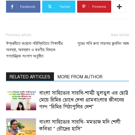
Facebook
Twitter
Pinterest
Previous article
Next article
ঈশ্বরদীতে করোনা পরিস্থিতিতে শিক্ষার্থীর
সুরের পাখি রুনা লায়লার জন্মদিন আজ
অবস্থা, অবস্থান ও করণীয় বিষয়ক
গণতান্ত্রিক সংলাপ অনুষ্ঠিত
RELATED ARTICLES
MORE FROM AUTHOR
বাংলা সাহিত্যের সারথি-শাম্মী তুলতুল এর ছোট্ট
মেয়ে রিমির চোখে দেখা গ্রামবাংলার জীবনের
গল্প “রিমির পিঠাপুলির দেশ”
বাংলা সাহিত্যের সারথি- মমতাজ মনি শেলী
কবিতা “ রৌদ্রের হাসি”