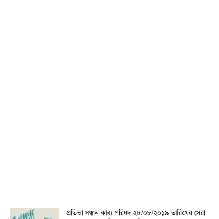
প্রতিভা সন্ধান কাব্য পরিষদ ২৪/০৮/২০১৯ তারিখের সেরা