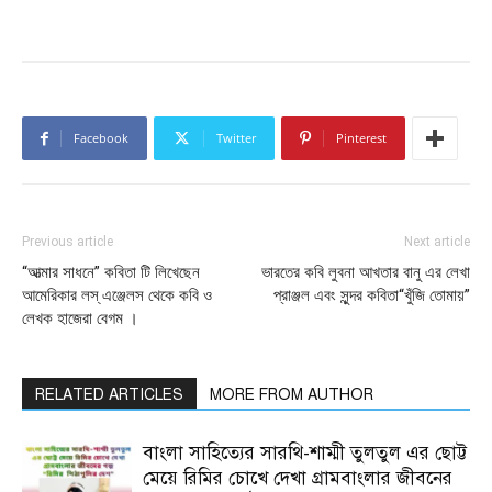
Facebook
Twitter
Pinterest
Previous article
Next article
“আত্মার সাধনে” কবিতা টি লিখেছেন
ভারতের কবি লুবনা আখতার বানু এর লেখা
আমেরিকার লস্ এঞ্জেলস থেকে কবি ও
প্রাঞ্জল এবং সুন্দর কবিতা“খুঁজি তোমায়”
লেখক হাজেরা বেগম ।
RELATED ARTICLES
MORE FROM AUTHOR
বাংলা সাহিত্যের সারথি-শাম্মী তুলতুল এর ছোট্ট
মেয়ে রিমির চোখে দেখা গ্রামবাংলার জীবনের