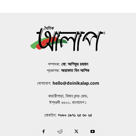
সম্পাদক:
মো: আশিকুর রহমান
প্রকাশক:
আরাফাত বিন আশিক
যোগাযোগ:
hello@doinikalap.com
কাচারীপাড়া, বিমান বন্দর রোড,
ঈশ্বরদী ৬৬২০, বাংলাদেশ।
মোবাইল:
+৮৮০ ১৯৭১ ২৫ ৩০ ২৫