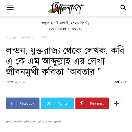
শুক্রবার
,
৭ই আগস্ট, ২০২৬ খ্রিস্টাব্দ
২৩শে শ্রাবণ, ১৪৩৩ বঙ্গাব্দ
Home
শিল্প-সাহিত্য
কবিতা
লন্ডন, যুক্তরাজ্য থেকে লেখক, কবি
এ কে এম আব্দুল্লাহ এর লেখা
জীবনমুখী কবিতা “অবতার ”
আগস্ট ১২, ২০১৯
733
Facebook
Twitter
Pinterest
লন্ডন, যুক্তরাজ্য থেকে লেখক, কবি এ কে এম আব্দুল্লাহ