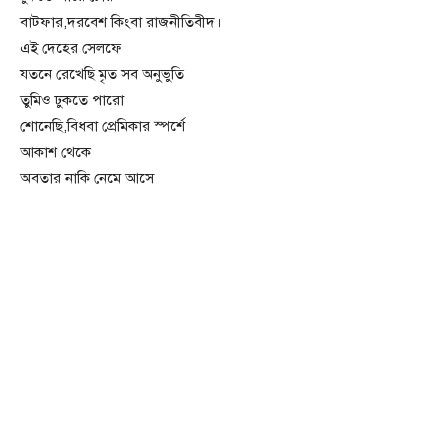
বাটফার,দরবেশ কিংবা রাজনীতিবীদ।
এই দেহের সেলফে
যতনে রেখেছি মৃত সব অনুভুতি
তুমিও ঢুকতে পারো
শোনেছি,বিধবা প্রেমিকার স্পর্শে
আকাশ থেকে
অবতার নাকি নেমে আসে