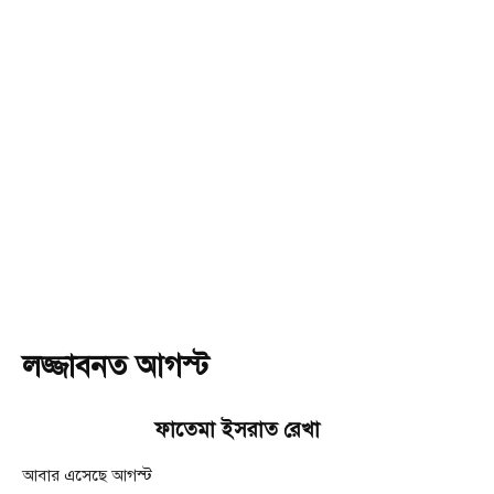
লজ্জাবনত আগস্ট
ফাতেমা ইসরাত রেখা
আবার এসেছে আগস্ট