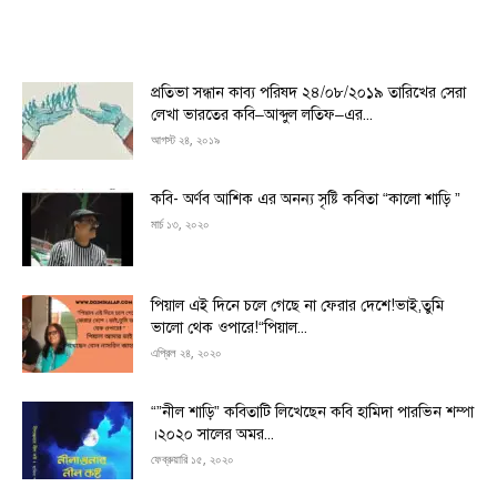
প্রতিভা সন্ধান কাব্য পরিষদ ২৪/০৮/২০১৯ তারিখের সেরা
লেখা ভারতের কবি–আব্দুল লতিফ–এর...
আগস্ট ২৪, ২০১৯
কবি- অর্ণব আশিক এর অনন্য সৃষ্টি কবিতা “কালো শাড়ি ”
মার্চ ১৩, ২০২০
পিয়াল এই দিনে চলে গেছে না ফেরার দেশে!ভাই,তুমি
ভালো থেক ওপারে!“পিয়াল...
এপ্রিল ২৪, ২০২০
“”নীল শাড়ি” কবিতাটি লিখেছেন কবি হামিদা পারভিন শম্পা
।২০২০ সালের অমর...
ফেব্রুয়ারি ১৫, ২০২০