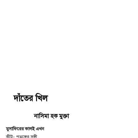
দাঁতের খিল
নাসিমা হক মুক্তা
মুসাফিরের কালই এখন
কীট- পতঙ্গের সঙ্গী