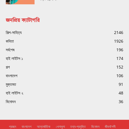
জনপ্রিয় ক্যাটাগরি
শিল্প-সাহিত্য
2146
কবিতা
1926
সর্বশেষ
196
হাই লাইটস ১
174
গল্প
152
বাংলাদেশ
106
মুক্তমত
91
হাই লাইটস ২
48
বিনোদন
36
প্রচ্ছদ
বাংলাদেশ
আন্তর্জাতিক
খেলাধুলা
তথ্য-প্রযুক্তি
বিনোদন
জীবনশৈলী