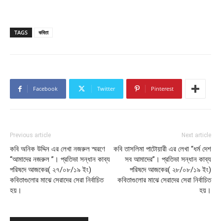
TAGS
কবিতা
Facebook
Twitter
Pinterest
Previous article
Next article
কবি অনিক উদ্দিন এর লেখা নজরুল স্মরণে
কবি তাসলিমা পাটোয়ারী এর লেখা “ধর্ম দেশ
“আমাদের নজরুল ”। প্রতিভা সন্ধান কাব্য
সব আমাদের”। প্রতিভা সন্ধান কাব্য
পরিষদে আজকের( ২৭/০৮/১৯ ইং)
পরিষদে আজকের( ২৮/০৮/১৯ ইং)
কবিতাগুলোর মাঝে সেরাদের সেরা নির্বাচিত
কবিতাগুলোর মাঝে সেরাদের সেরা নির্বাচিত
হয়।
হয়।