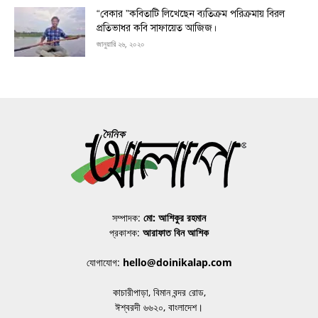
“বেকার ”কবিতাটি লিখেছেন ব্যতিক্রম পরিক্রমায় বিরল
প্রতিভাধর কবি সাফায়েত আজিজ।
জানুয়ারি ২৬, ২০২০
সম্পাদক:
মো: আশিকুর রহমান
প্রকাশক:
আরাফাত বিন আশিক
যোগাযোগ:
hello@doinikalap.com
কাচারীপাড়া, বিমান বন্দর রোড,
ঈশ্বরদী ৬৬২০, বাংলাদেশ।