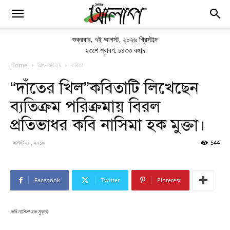
শুক্রবার
,
৭ই আগস্ট, ২০২৬ খ্রিস্টাব্দ
২৩শে শ্রাবণ, ১৪৩৩ বঙ্গাব্দ
Home
শিল্প-সাহিত্য
কবিতা
“দাঁতের খিল”কবিতাটি লিখেছেন
ব্যতিক্রম পরিক্রমায় বিরল
প্রতিভাধর কবি নাসিমা হক মুক্তা।
আগস্ট ২৮, ২০১৯
544
Facebook
Twitter
Pinterest
কবি নাসিমা হক মুক্তা