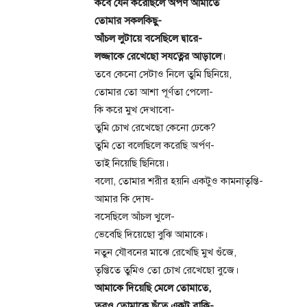
কবে যেন করেছিলে অর্পণ আমাতে
তোমার সকলকিছু-
আঁচল লুটায়ে বসেছিলে দ্বারে-
লজ্জাকে রেখেছো সযত্নের আড়ালে
।
তবে কেনো সেটাও নিলে তুমি ছিনিয়ে,
তোমার তো আশা পূর্ণতা পেলো-
কি করে মুখ দেখাবো-
তুমি চোখ রেখেছো কেনো ঢেকে?
তুমি তো বলেছিলে করেছি অর্পণ-
তাই নিয়েছি ছিনিয়ে।
বলো, তোমার শরীর হয়নি একটুও কামনাতৃপ্তি-
আমার কি দোষ-
বসেছিলে আঁচল খুলে-
ভেবেছি দিয়েছো বুঝি আমাকে।
নতুন যৌবনের মাঝে রেখেছি মুখ গুঁজে,
তৃপ্তিতে তুমিও তো চোখ রেখেছো বুজে।
আমাকে দিয়েছি মেলে তোমাতে,
তবুও তোমাকে ছুঁতে একটু বাকি-