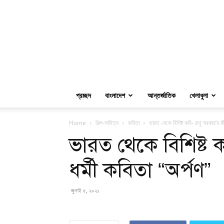
প্রচ্ছদ
বাংলাদেশ
আন্তর্জাতিক
খেলাধুলা
Home
শিল্প-সাহিত্য
কবিতা
ভারত থেকে বিশিষ্ট কবি- রাণু সরকার’র জী
ভারত থেকে বিশিষ্ট 
ধর্মী কবিতা “অর্পণ”
জুলাই ৫, ২০২১