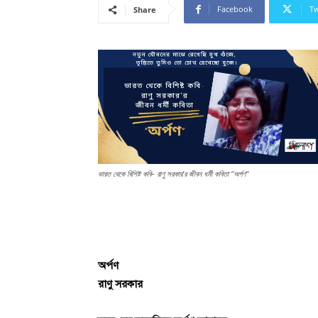
Facebook
Tw
Share
ভারত থেকে বিশিষ্ট কবি- রাণু সরকার’র জীবন ধর্মী কবিতা “অর্পণ”
অর্পণ
রাণু সরকার