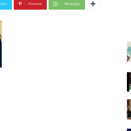
itter
Pinterest
WhatsApp