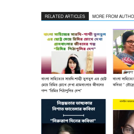
RELATED ARTICLES
MORE FROM AUTH
বাংলা সাহিত্যের সারথি-শাম্মী তুলতুল এর ছোট্ট
বাংলা সাহিত্য
মেয়ে রিমির চোখে দেখা গ্রামবাংলার জীবনের
কবিতা “ রৌদ্রে
গল্প “রিমির পিঠাপুলির দেশ”