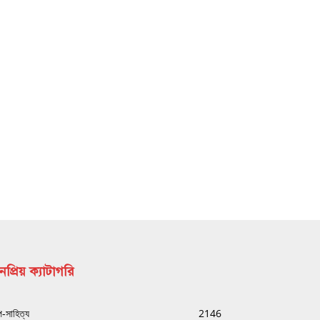
প্রিয় ক্যাটাগরি
্প-সাহিত্য
2146