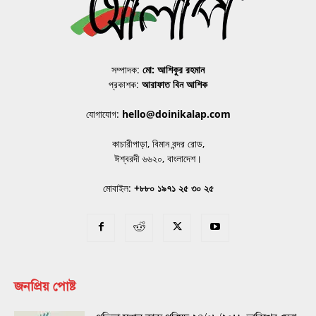
সম্পাদক:
মো: আশিকুর রহমান
প্রকাশক:
আরাফাত বিন আশিক
যোগাযোগ:
hello@doinikalap.com
কাচারীপাড়া, বিমান বন্দর রোড,
ঈশ্বরদী ৬৬২০, বাংলাদেশ।
মোবাইল:
+৮৮০ ১৯৭১ ২৫ ৩০ ২৫
জনপ্রিয় পোষ্ট