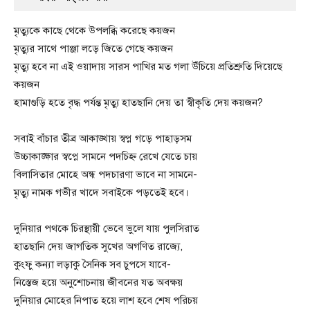
মৃত্যুকে কাছে থেকে উপলব্ধি করেছে কয়জন
মৃত্যুর সাথে পাঞ্জা লড়ে জিতে গেছে কয়জন
মৃত্যু হবে না এই ওয়াদায় সারস পাখির মত গলা উঁচিয়ে প্রতিশ্রুতি দিয়েছে
কয়জন
হামাগুড়ি হতে বৃদ্ধ পর্যন্ত মৃত্যু হাতছানি দেয় তা স্বীকৃতি দেয় কয়জন?
সবাই বাঁচার তীব্র আকাঙ্খায় স্বপ্ন গড়ে পাহাড়সম
উচ্চাকাঙ্ক্ষার স্বপ্নে সামনে পদচিহ্ন রেখে যেতে চায়
বিলাসিতার মোহে অন্ধ পদচারণা ভাবে না সামনে-
মৃত্যু নামক গভীর খাদে সবাইকে পড়তেই হবে।
দুনিয়ার পথকে চিরস্থায়ী ভেবে ভুলে যায় পুলসিরাত
হাতছানি দেয় জাগতিক সুখের অগণিত রাজ্যে,
কুংফু কন্যা লড়াকু সৈনিক সব চুপসে যাবে-
নিস্তেজ হয়ে অনুশোচনায় জীবনের যত অবক্ষয়
দুনিয়ার মোহের নিপাত হয়ে লাশ হবে শেষ পরিচয়