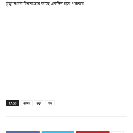
মৃত্যু নামক চিরসত্যের কাছে একদিন হবে পরাজয়।
TAGS
পরাজয়
মৃত্যু
লাশ