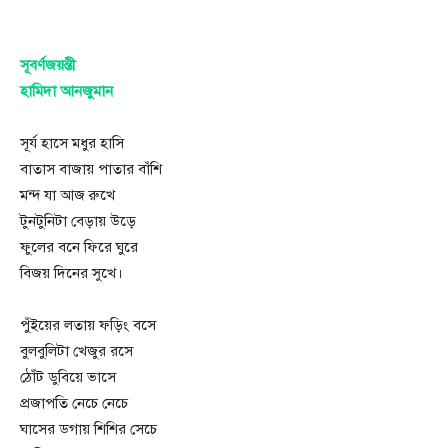
সূবর্ণজয়ন্তী
হামিদা আনজুমান
সূর্য হাসে মধুর হাসি
বাতাস বাজায় পাতার বাঁশি
মন্দ যা আজ রুখে
টুনটুনিটা বেড়ায় উড়ে
ফুলের বনে ফিরে ঘুরে
বিজয় দিনের সুখে।
পুঁইয়ের লতায় ফড়িং বসে
বুলবুলিটা খেজুর রসে
ঠোঁট ডুবিয়ে ভাসে
প্রজাপতি নেচে নেচে
ঘাসের ডগায় শিশির সেচে