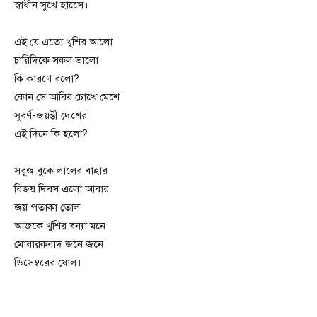
স্বাধীন সুখে হাসেে।
এই যে এতো খুশির আলো
চারিদিকে সকল ভালো
কি কারণে বলো?
কোন সে আবির চোখে মেশে
সুবর্ণ-জয়ন্তী দেশের
এই দিনে কি হলো?
সবুজ বুকে লালের বাহার
বিজয় দিবস এলো আবার
জয় পতাকা তোল
আজকে খুশির বন্যা মনে
মোবারকবাদ জনে জনে
ডিসেম্বরের ষোল।