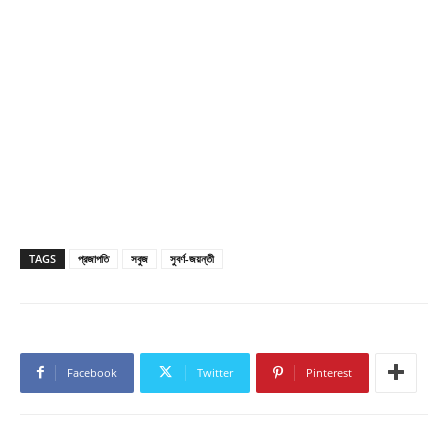
TAGS
প্রজাপতি
সবুজ
সুবর্ণ-জয়ন্তী
Facebook
Twitter
Pinterest