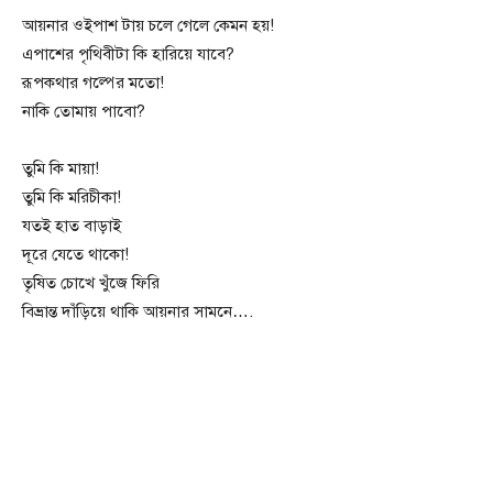
আয়নার ওইপাশ টায় চলে গেলে কেমন হয়!
এপাশের পৃথিবীটা কি হারিয়ে যাবে?
রূপকথার গল্পের মতো!
নাকি তোমায় পাবো?
তুমি কি মায়া!
তুমি কি মরিচীকা!
যতই হাত বাড়াই
দূরে যেতে থাকো!
তৃষিত চোখে খুঁজে ফিরি
বিভ্রান্ত দাঁড়িয়ে থাকি আয়নার সামনে….