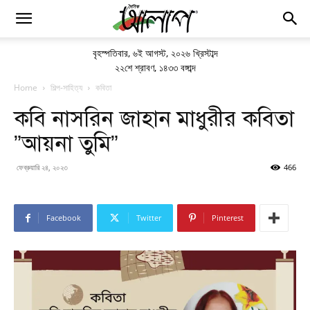
বৃহস্পতিবার
,
৬ই আগস্ট, ২০২৬ খ্রিস্টাব্দ
২২শে শ্রাবণ, ১৪৩৩ বঙ্গাব্দ
Home
শিল্প-সাহিত্য
কবিতা
কবি নাসরিন জাহান মাধুরীর কবিতা
”আয়না তুমি”
ফেব্রুয়ারি ২৪, ২০২৩
466
Facebook
Twitter
Pinterest