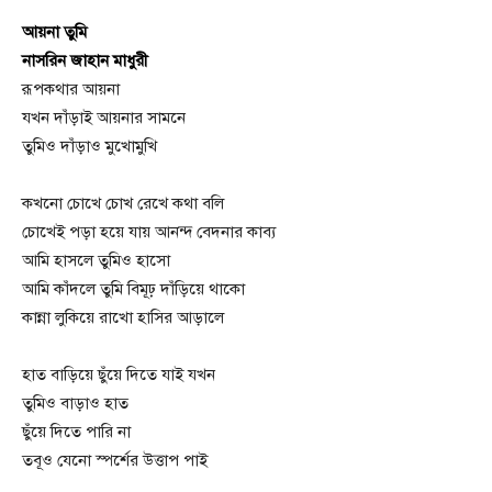
আয়না তুমি
নাসরিন জাহান মাধুরী
রূপকথার আয়না
যখন দাঁড়াই আয়নার সামনে
তুমিও দাঁড়াও মুখোমুখি
কখনো চোখে চোখ রেখে কথা বলি
চোখেই পড়া হয়ে যায় আনন্দ বেদনার কাব্য
আমি হাসলে তুমিও হাসো
আমি কাঁদলে তুমি বিমূঢ় দাঁড়িয়ে থাকো
কান্না লুকিয়ে রাখো হাসির আড়ালে
হাত বাড়িয়ে ছুঁয়ে দিতে যাই যখন
তুমিও বাড়াও হাত
ছুঁয়ে দিতে পারি না
তবূও যেনো স্পর্শের উত্তাপ পাই