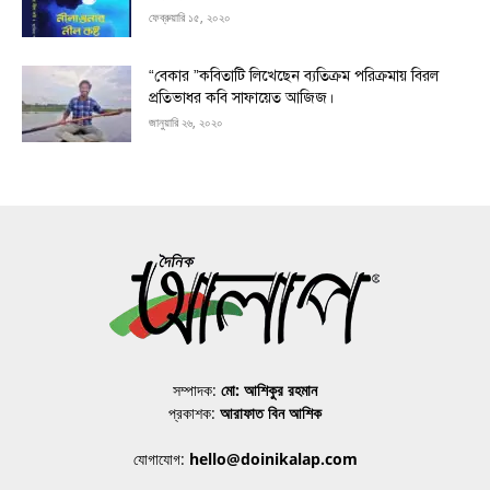
ফেব্রুয়ারি ১৫, ২০২০
“বেকার ”কবিতাটি লিখেছেন ব্যতিক্রম পরিক্রমায় বিরল
প্রতিভাধর কবি সাফায়েত আজিজ।
জানুয়ারি ২৬, ২০২০
সম্পাদক:
মো: আশিকুর রহমান
প্রকাশক:
আরাফাত বিন আশিক
যোগাযোগ:
hello@doinikalap.com