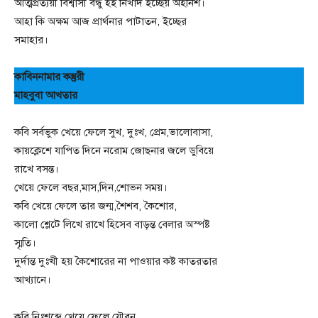
আত্মপ্রত্যয়ী বিশ্বাসী বন্ধু হই নিখাদ ইচ্ছেয় অহর্নিশ।
আহা কি অক্ষম আজ প্রার্থনার পাটাতন, ইচ্ছের
সমাহার।
কাবিননামার কস্তুরী
মাহবুবা আখতার
কবি সর্বভুক খেয়ে ফেলে সুখ, দুঃখ, প্রেম,ভালোবাসা,
কায়ক্লেশে যাপিত দিনে নরোম জোছনার জলে ডুবিয়ে
রাখে বসন্ত।
খেয়ে ফেলে বছর,মাস,দিন,শোভন সময়।
কবি খেয়ে ফেলে তার জন্ম,শৈশব, কৈশোর,
কালো শ্লেটে লিখে রাখে হিসেব বাড়ন্ত বেলার অস্পষ্ট
স্মৃতি।
দুর্দান্ত দুঃখী হয় কৈশোরের না পাওয়ার কষ্ট কাতরতার
আখ্যানে।
কবি নিঃশব্দে খেয়ে ফেলে যৌবন,