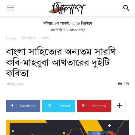
শনিবার
,
৮ই আগস্ট, ২০২৬ খ্রিস্টাব্দ
২৪শে শ্রাবণ, ১৪৩৩ বঙ্গাব্দ
Home
শিল্প-সাহিত্য
কবিতা
বাংলা সাহিত্যের অন্যতম সারথি
কবি-মাহবুবা আখতারের দুইটি
কবিতা
মার্চ ৩০, ২০২৩
475
Facebook
Twitter
Pinterest