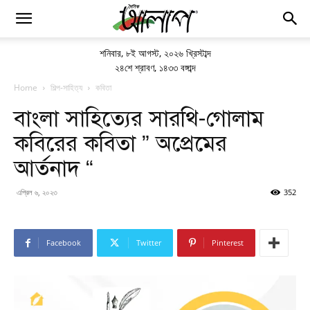
শনিবার
,
৮ই আগস্ট, ২০২৬ খ্রিস্টাব্দ
২৪শে শ্রাবণ, ১৪৩৩ বঙ্গাব্দ
Home
শিল্প-সাহিত্য
কবিতা
বাংলা সাহিত্যের সারথি-গোলাম
কবিরের কবিতা ” অপ্রেমের
আর্তনাদ “
এপ্রিল ৬, ২০২৩
352
Facebook
Twitter
Pinterest