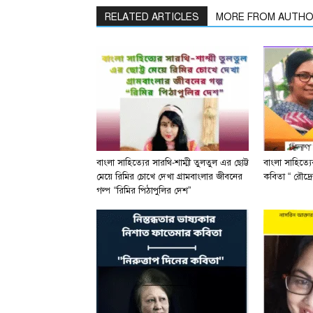
RELATED ARTICLES
MORE FROM AUTH
বাংলা সাহিত্যের সারথি-শাম্মী তুলতুল এর ছোট্ট
বাংলা সাহিত্য
মেয়ে রিমির চোখে দেখা গ্রামবাংলার জীবনের
কবিতা “ রৌদ্রে
গল্প “রিমির পিঠাপুলির দেশ”