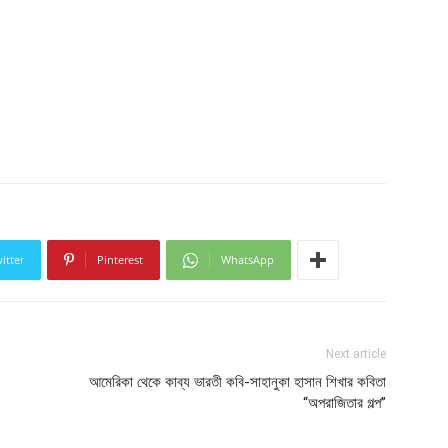
itter
Pinterest
WhatsApp
Next article
আমেরিকা থেকে কাব্য ভারতী কবি-সাহানুকা হাসান শিখার কবিতা
“অপরাজিতার গল্প’’