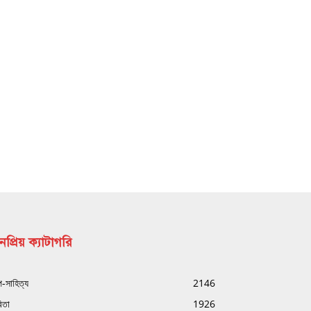
প্রিয় ক্যাটাগরি
্প-সাহিত্য
2146
িতা
1926