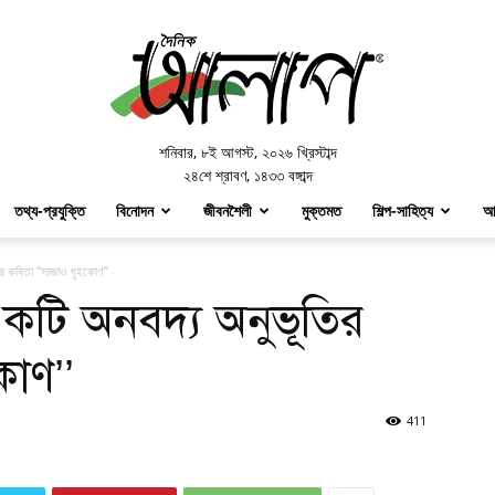
Doinik
Alap
শনিবার
,
৮ই আগস্ট, ২০২৬ খ্রিস্টাব্দ
২৪শে শ্রাবণ, ১৪৩৩ বঙ্গাব্দ
তথ্য-প্রযুক্তি
বিনোদন
জীবনশৈলী
মুক্তমত
শিল্প-সাহিত্য
আ
র কবিতা “সাজাও গৃহকোণ’’
কটি অনবদ্য অনুভূতির
োণ’’
411