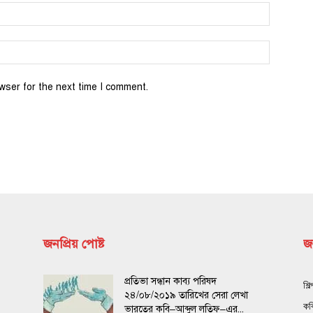
wser for the next time I comment.
জনপ্রিয় পোষ্ট
জন
প্রতিভা সন্ধান কাব্য পরিষদ
শিল
২৪/০৮/২০১৯ তারিখের সেরা লেখা
কব
ভারতের কবি–আব্দুল লতিফ–এর...