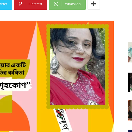
itter
Pinterest
WhatsApp