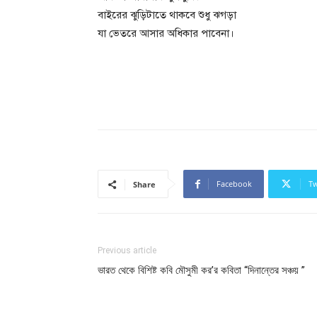
বাইরের ঝুড়িটাতে থাকবে শুধু ঝগড়া
যা ভেতরে আসার অধিকার পাবেনা।
Facebook
Tw
Share
Previous article
ভারত থেকে বিশিষ্ট কবি মৌসুমী কর’র কবিতা “দিনান্তের সঞ্চয় ”