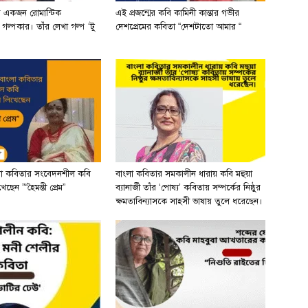
র একজন রোমান্টিক
এই প্রজন্মের কবি কামিনী কান্তার গভীর
ী গল্পকার। তাঁর লেখা গল্প ‘টু
দেশপ্রেমের কবিতা “দেশটাতো আমার “
লা কবিতার সংবেদনশীল কবি
বাংলা কবিতার সমকালীন ধারায় কবি মহুয়া
ছেন ”“হৈমন্তী প্রেম”
ব্যানার্জী তাঁর ‘পোষ্য’ কবিতায় সম্পর্কের নিষ্ঠুর
ক্ষমতাবিন্যাসকে সাহসী ভাষায় তুলে ধরেছেন।