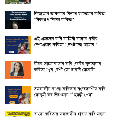
নিস্তব্ধতার ভাষ্যকার নিশাত ফাতেমার কবিতা
”নিরুত্তাপ দিনের কবিতা”
এই প্রজন্মের কবি কামিনী কান্তার গভীর
দেশপ্রেমের কবিতা “দেশটাতো আমার “
নীরব ভালোবাসার কবি জেরিন সুলতানার
কবিতা “খুব বেশী তো চায়নি মেয়েটি”
সমকালীন বাংলা কবিতার সংবেদনশীল কবি
মৌসুমী কর লিখেছেন ”“হৈমন্তী প্রেম”
বাংলা কবিতার সমকালীন ধারায় কবি মহুয়া