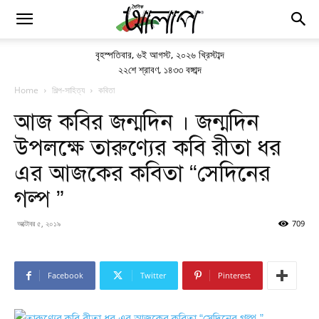
বৃহস্পতিবার
,
৬ই আগস্ট, ২০২৬ খ্রিস্টাব্দ
২২শে শ্রাবণ, ১৪৩৩ বঙ্গাব্দ
Home
শিল্প-সাহিত্য
কবিতা
আজ কবির জন্মদিন । জন্মদিন
উপলক্ষে তারুণ্যের কবি রীতা ধর
এর আজকের কবিতা “সেদিনের
গল্প ”
অক্টোবর ৫, ২০১৯
709
Facebook
Twitter
Pinterest