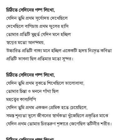
চিঠিতে সেদিনের গল্প লিখো,
যেদিন তুমি প্রথম সূর্যোদয় দেখেছিলে
দেখেছিলে বাগিচায় প্রথম ফুলের হাসি
তোমার প্রতিটি মুহুর্ত যেদিন মনে হচ্ছিল
স্বপ্নের মতো আনন্দময়,
উচ্চারিত প্রতিটি বাক্য মনে হচ্ছিল একেকটি হৃদয় নিঃসৃত কবিতা
প্রতিটি ভাবনা ছিল প্রতিমার মতো সুন্দর।
চিঠিতে সেদিনের গল্প লিখো,
যেদিন তুমি প্রথম বুঝতে শিখেছিলে ভালোবাসা,
তোমার চিন্তা ও মননে গাঁথা ছিল
মহত্বের কাব্যলিপি
যেদিন তুমি প্রথম একজন প্রেমিক হতে চেয়েছিলে,
সমস্ত শূন্যতা ভুলে জীবনের স্বার্থকতা খুঁজেছিলে প্রকৃতির মাঝে
যেদিন প্রথম তোমার চিরতরুণ শৃঙ্গারে জেগেছিল তটিনীর শরীর।