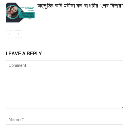
অনুভূতির কবি মনীষা কর বাগচীর “শেষ বিদায়”
LEAVE A REPLY