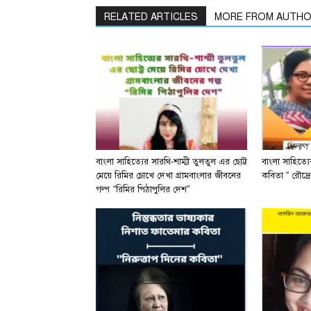
RELATED ARTICLES
MORE FROM AUTH
বাংলা সাহিত্যের সারথি-শাম্মী তুলতুল এর ছোট্ট
বাংলা সাহিত্য
মেয়ে রিমির চোখে দেখা গ্রামবাংলার জীবনের
কবিতা “ রৌদ্রে
গল্প “রিমির পিঠাপুলির দেশ”