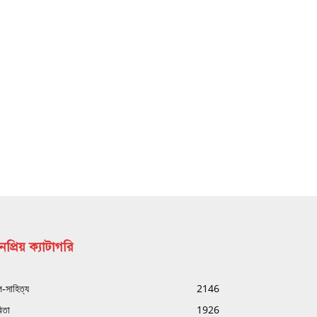
প্রিয় ক্যাটাগরি
্প-সাহিত্য
2146
িতা
1926