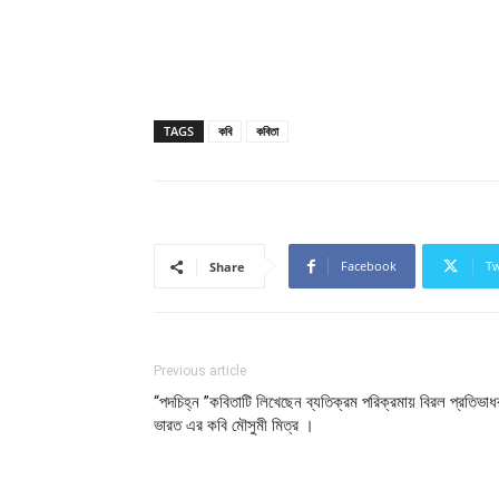
TAGS
কবি
কবিতা
Facebook
Tw
Share
Previous article
“পদচিহ্ন ”কবিতাটি লিখেছেন ব্যতিক্রম পরিক্রমায় বিরল প্রতিভাধ
ভারত এর কবি মৌসুমী মিত্র ।