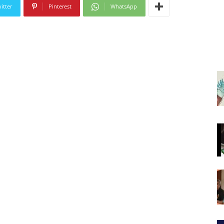
itter
Pinterest
WhatsApp