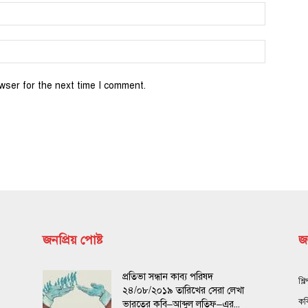
wser for the next time I comment.
জনপ্রিয় পোষ্ট
জন
প্রতিভা সন্ধান কাব্য পরিষদ
শিল
২৪/০৮/২০১৯ তারিখের সেরা লেখা
কব
ভারতের কবি–আব্দুল লতিফ–এর...