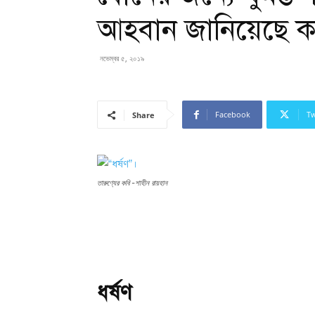
আহবান জানিয়েছে ক
নভেম্বর ৫, ২০১৯
Facebook
Tw
Share
তারুণ্যের কবি -শাহীন রায়হান
ধর্ষণ