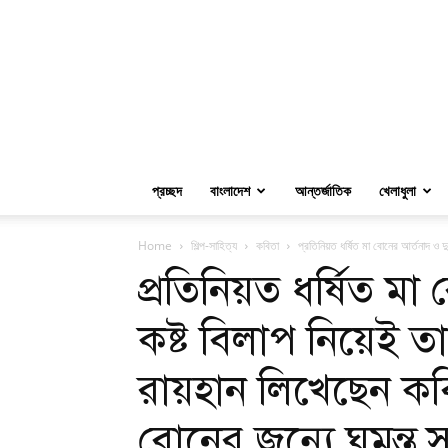
প্রচ্ছদ
বাংলাদেশ
আন্তর্জাতিক
খেলাধুলা
Home
শিল্প-সাহিত্য
কবিতা
প্রতিনিয়ত ধর্ষিত মা বোনের আর্তনাদ ও দু
প্রতিনিয়ত ধর্ষিত মা
কষ্ট বিলাপ নিয়েই তা
রায়হান লিখেছেন কবিত
বোনের জন্যে ঘুমন্