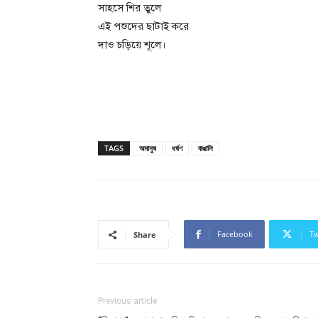
সাহসে শির তুলে
এই পশুদের ছাটাই করে
দাও চড়িয়ে শূলে।
TAGS
অমানুষ
ধর্ষণ
বাঙালি
Facebook
Tw
Share
Previous article