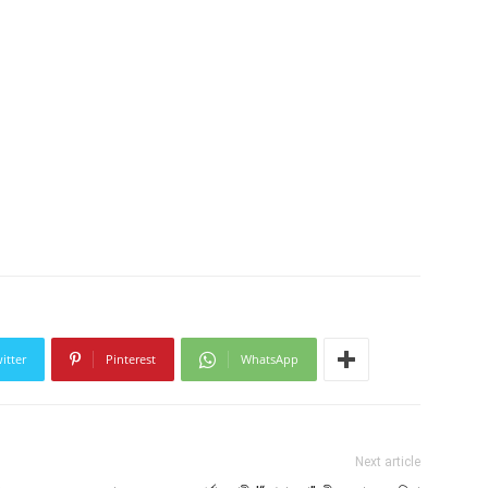
itter
Pinterest
WhatsApp
Next article