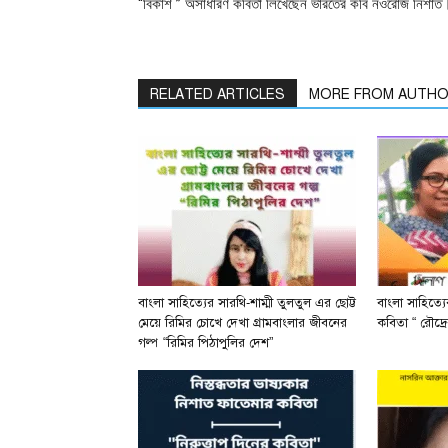
“বিকাশ ” অসাধারণ কবিতা লিখেছেন ভারতের কবি নওরোজ নিশাত
RELATED ARTICLES
MORE FROM AUTH
বাংলা সাহিত্যের সারথি-শাম্মী তুলতুল এর ছোট্ট
বাংলা সাহিত্য
মেয়ে রিমির চোখে দেখা গ্রামবাংলার জীবনের
কবিতা “ রৌদ্রে
গল্প “রিমির পিঠাপুলির দেশ”