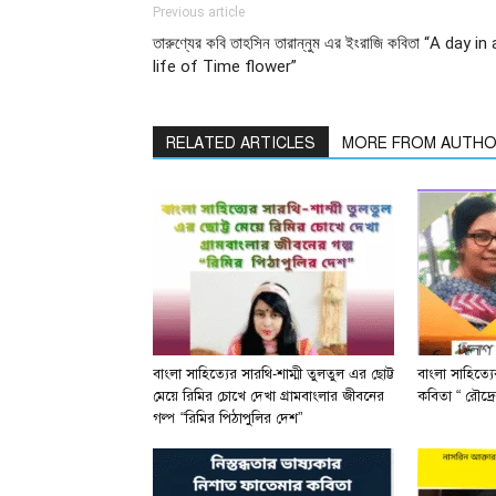
Previous article
তারুণ্যের কবি তাহসিন তারান্নুম এর ইংরাজি কবিতা “A day in 
life of Time flower”
RELATED ARTICLES
MORE FROM AUTH
বাংলা সাহিত্যের সারথি-শাম্মী তুলতুল এর ছোট্ট
বাংলা সাহিত্য
মেয়ে রিমির চোখে দেখা গ্রামবাংলার জীবনের
কবিতা “ রৌদ্রে
গল্প “রিমির পিঠাপুলির দেশ”