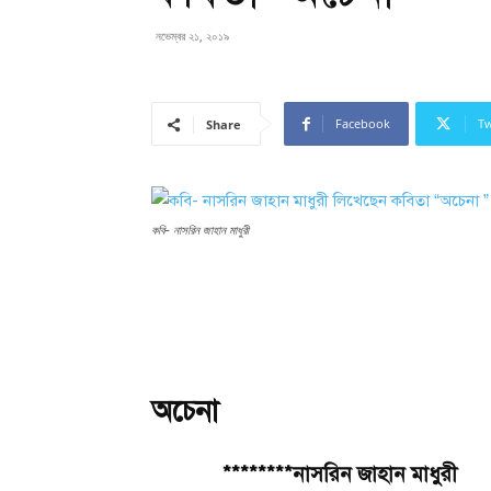
নভেম্বর ২১, ২০১৯
Facebook
Tw
Share
কবি- নাসরিন জাহান মাধুরী
অচেনা
********নাসরিন জাহান মাধুরী