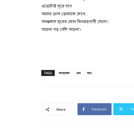
এতোটাই দূরে যাও
আমার চোখ তোমাকে দেখে..
অনন্তকাল দূরের কোন ভিনগ্রহবাসী যেনো।
অচেনা বড় বেশি অচেনা।
TAGS
অনন্তকাল
চোখ
শুদ্ধ
Facebook
Tw
Share