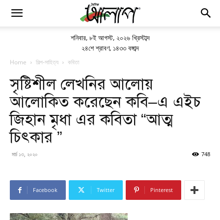
শনিবার
,
৮ই আগস্ট, ২০২৬ খ্রিস্টাব্দ
২৪শে শ্রাবণ, ১৪৩৩ বঙ্গাব্দ
Home
শিল্প-সাহিত্য
কবিতা
সৃষ্টিশীল লেখনির আলোয়
আলোকিত করেছেন কবি–এ এইচ
জিহান মৃধা এর কবিতা “আত্ম
চিৎকার ”
মার্চ ১৩, ২০২০
748
Facebook
Twitter
Pinterest