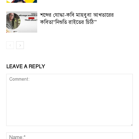
শব্দের যোদ্ধা-কবি মাহবুবা আখতারের
কবিতা“নিশুতি রাইতের চিঠি’”
LEAVE A REPLY