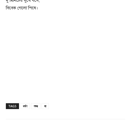
দু মিনিটের সুখে বসে,
বিবেক গেলো পিষে।
TAGS
ধর্ষণ
পশুর
মা