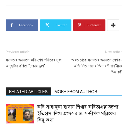
Facebook
Twitter
Pinterest
Previous article
Next article
সভ্যতার অন্যতম কবি-শেখ শফিকের সূক্ষ্ম
ভারত থেকে সভ্যতার অন্যতম লেখক-
অনুভূতির কবিতা “ঢাকার দুঃখ”
অগ্নিমিতা দাসের ভিন্নধর্মী গল্প“নীরব
উৎস্বর্গ”
RELATED ARTICLES
MORE FROM AUTHOR
কবি সাহানুকা হাসান শিখার কবিতাগ্রন্থ”অদৃশ্য
ইতিহাস’’নিয়ে প্রফেসর ড. সন্দীপক মল্লিকের
কিছু কথা