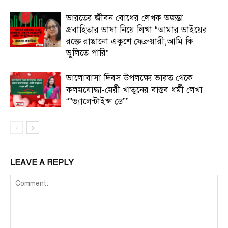
ভারতের জীবন বোধের লেখক অজন্তা
প্রবাহিতার ভাষা নিয়ে লিখা “আমার ভাইয়ের
রক্তে রাঙানো একুশে ফেব্রুয়ারী,আমি কি
ভুলিতে পারি”
ভালোবাসা দিবস উপলক্ষ্যে ভারত থেকে
কলমযোদ্ধা-মেরী খাতুনের বাস্তব ধর্মী লেখা
“”ভ্যালেন্টাইন্স ডে””
LEAVE A REPLY