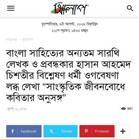
বৃহস্পতিবার
,
৬ই আগস্ট, ২০২৬ খ্রিস্টাব্দ
২২শে শ্রাবণ, ১৪৩৩ বঙ্গাব্দ
Home
মুক্তমত
বাংলা সাহিত্যের অন্যতম সারথি
লেখক ও প্রবন্ধকার হাসান আহমেদ
চিশতীর বিশ্লেষণ ধর্মী ওগবেষণা
লব্ধ লেখা “সাংস্কৃতিক জীবনবোধে
কবিতার অনুসঙ্গ”
জুলাই ২১, ২০২১
981
Facebook
Twitter
Pinterest